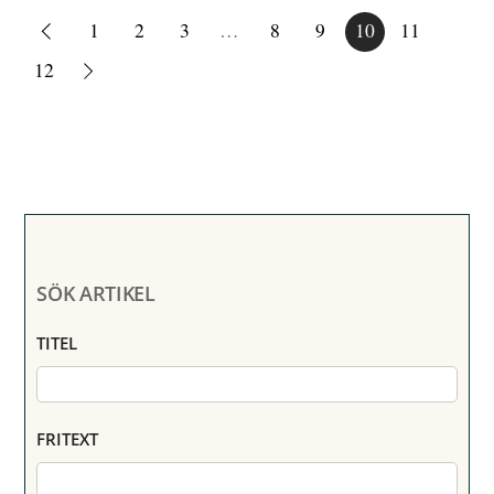
1
2
3
…
8
9
10
11
12
SÖK ARTIKEL
TITEL
FRITEXT