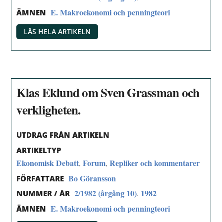
E. Makroekonomi och penningteori
ÄMNEN
LÄS HELA ARTIKELN
Klas Eklund om Sven Grassman och
verkligheten.
UTDRAG FRÅN ARTIKELN
ARTIKELTYP
Ekonomisk Debatt
Forum
Repliker och kommentarer
,
,
Bo Göransson
FÖRFATTARE
2/1982 (årgång 10)
1982
,
NUMMER / ÅR
E. Makroekonomi och penningteori
ÄMNEN