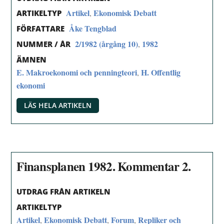
Artikel
Ekonomisk Debatt
,
ARTIKELTYP
Åke Tengblad
FÖRFATTARE
2/1982 (årgång 10)
1982
,
NUMMER / ÅR
ÄMNEN
E. Makroekonomi och penningteori
H. Offentlig
,
ekonomi
LÄS HELA ARTIKELN
Finansplanen 1982. Kommentar 2.
UTDRAG FRÅN ARTIKELN
ARTIKELTYP
Artikel
Ekonomisk Debatt
Forum
Repliker och
,
,
,