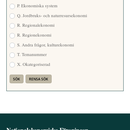
P. Ekonomiska system
Q. Jordbruks- och naturresursekonomi
R. Regionalekonomi
R. Regionekonomi
S. Andra frågor, kulturekonomi
T. Temanummer
X. Okategoriserad
Nationalekonomiska Föreningen
Back