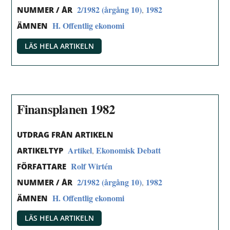
2/1982 (årgång 10)
1982
,
NUMMER / ÅR
H. Offentlig ekonomi
ÄMNEN
LÄS HELA ARTIKELN
Finansplanen 1982
UTDRAG FRÅN ARTIKELN
Artikel
Ekonomisk Debatt
,
ARTIKELTYP
Rolf Wirtén
FÖRFATTARE
2/1982 (årgång 10)
1982
,
NUMMER / ÅR
H. Offentlig ekonomi
ÄMNEN
LÄS HELA ARTIKELN