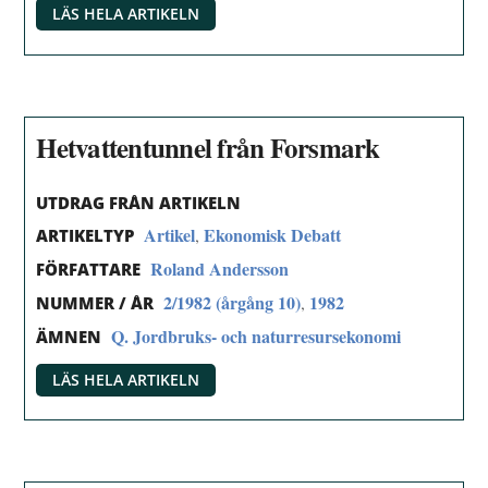
LÄS HELA ARTIKELN
Hetvattentunnel från Forsmark
UTDRAG FRÅN ARTIKELN
Artikel
Ekonomisk Debatt
,
ARTIKELTYP
Roland Andersson
FÖRFATTARE
2/1982 (årgång 10)
1982
,
NUMMER / ÅR
Q. Jordbruks- och naturresursekonomi
ÄMNEN
LÄS HELA ARTIKELN