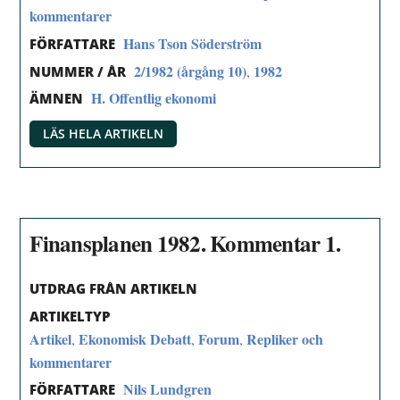
kommentarer
Hans Tson Söderström
FÖRFATTARE
2/1982 (årgång 10)
1982
,
NUMMER / ÅR
H. Offentlig ekonomi
ÄMNEN
LÄS HELA ARTIKELN
Finansplanen 1982. Kommentar 1.
UTDRAG FRÅN ARTIKELN
ARTIKELTYP
Artikel
Ekonomisk Debatt
Forum
Repliker och
,
,
,
kommentarer
Nils Lundgren
FÖRFATTARE