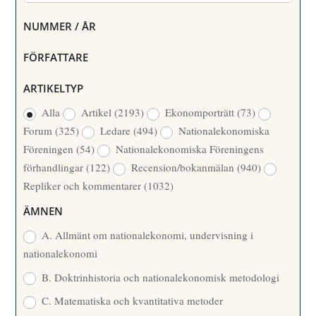
NUMMER / ÅR
FÖRFATTARE
ARTIKELTYP
Alla
Artikel
(2193)
Ekonomporträtt
(73)
Forum
(325)
Ledare
(494)
Nationalekonomiska
Föreningen
(54)
Nationalekonomiska Föreningens
förhandlingar
(122)
Recension/bokanmälan
(940)
Repliker och kommentarer
(1032)
ÄMNEN
A. Allmänt om nationalekonomi, undervisning i
nationalekonomi
B. Doktrinhistoria och nationalekonomisk metodologi
C. Matematiska och kvantitativa metoder