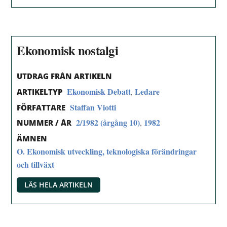
Ekonomisk nostalgi
UTDRAG FRÅN ARTIKELN
Ekonomisk Debatt
Ledare
,
ARTIKELTYP
Staffan Viotti
FÖRFATTARE
2/1982 (årgång 10)
1982
,
NUMMER / ÅR
ÄMNEN
O. Ekonomisk utveckling, teknologiska förändringar
och tillväxt
LÄS HELA ARTIKELN