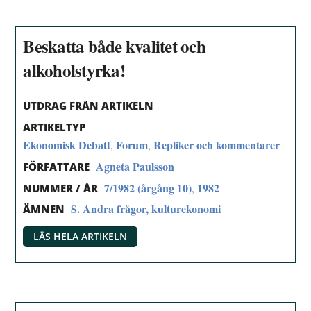
Beskatta både kvalitet och
alkoholstyrka!
UTDRAG FRÅN ARTIKELN
ARTIKELTYP
Ekonomisk Debatt
Forum
Repliker och kommentarer
,
,
Agneta Paulsson
FÖRFATTARE
7/1982 (årgång 10)
1982
,
NUMMER / ÅR
S. Andra frågor, kulturekonomi
ÄMNEN
LÄS HELA ARTIKELN