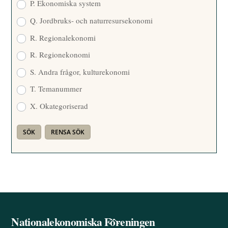
P. Ekonomiska system
Q. Jordbruks- och naturresursekonomi
R. Regionalekonomi
R. Regionekonomi
S. Andra frågor, kulturekonomi
T. Temanummer
X. Okategoriserad
Nationalekonomiska Föreningen
Back