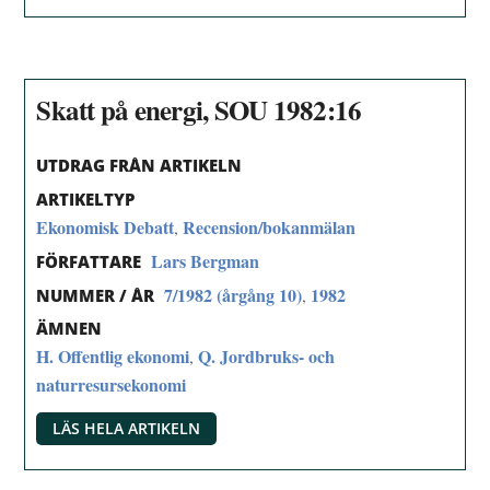
Skatt på energi, SOU 1982:16
UTDRAG FRÅN ARTIKELN
ARTIKELTYP
Ekonomisk Debatt
Recension/bokanmälan
,
Lars Bergman
FÖRFATTARE
7/1982 (årgång 10)
1982
,
NUMMER / ÅR
ÄMNEN
H. Offentlig ekonomi
Q. Jordbruks- och
,
naturresursekonomi
LÄS HELA ARTIKELN