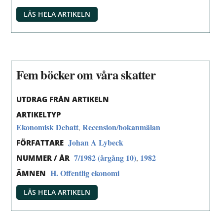
LÄS HELA ARTIKELN
Fem böcker om våra skatter
UTDRAG FRÅN ARTIKELN
ARTIKELTYP
Ekonomisk Debatt
Recension/bokanmälan
,
Johan A Lybeck
FÖRFATTARE
7/1982 (årgång 10)
1982
,
NUMMER / ÅR
H. Offentlig ekonomi
ÄMNEN
LÄS HELA ARTIKELN