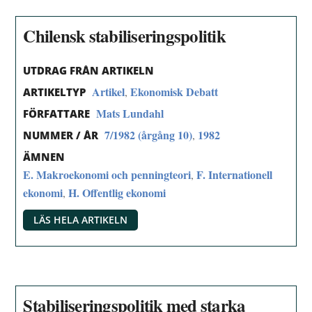
Chilensk stabiliseringspolitik
UTDRAG FRÅN ARTIKELN
Artikel
Ekonomisk Debatt
,
ARTIKELTYP
Mats Lundahl
FÖRFATTARE
7/1982 (årgång 10)
1982
,
NUMMER / ÅR
ÄMNEN
E. Makroekonomi och penningteori
F. Internationell
,
ekonomi
H. Offentlig ekonomi
,
LÄS HELA ARTIKELN
Stabiliseringspolitik med starka