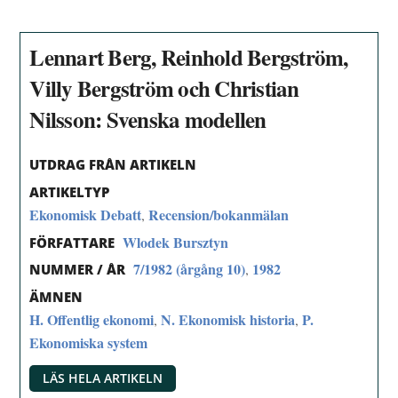
Lennart Berg, Reinhold Bergström,
Villy Bergström och Christian
Nilsson: Svenska modellen
UTDRAG FRÅN ARTIKELN
ARTIKELTYP
Ekonomisk Debatt
Recension/bokanmälan
,
Wlodek Bursztyn
FÖRFATTARE
7/1982 (årgång 10)
1982
,
NUMMER / ÅR
ÄMNEN
H. Offentlig ekonomi
N. Ekonomisk historia
P.
,
,
Ekonomiska system
LÄS HELA ARTIKELN