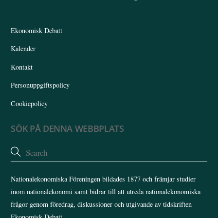
To
Top
Ekonomisk Debatt
Kalender
Kontakt
Personuppgiftspolicy
Cookiepolicy
SÖK PÅ DENNA WEBBPLATS
Nationalekonomiska Föreningen bildades 1877 och främjar studier
inom nationalekonomi samt bidrar till att utreda nationalekonomiska
frågor genom föredrag, diskussioner och utgivande av tidskriften
Ekonomisk Debatt.