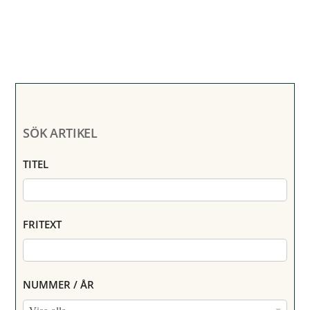
SÖK ARTIKEL
TITEL
FRITEXT
NUMMER / ÅR
N
Visa alla