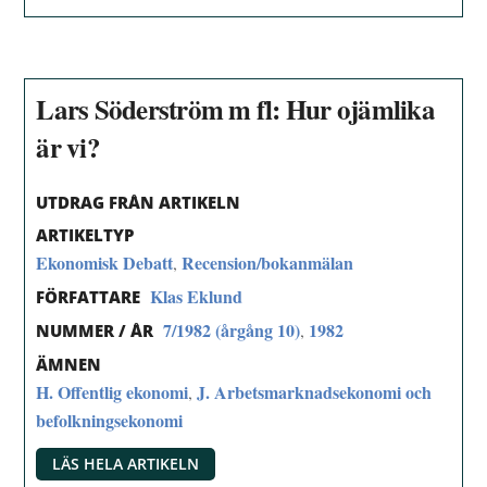
Lars Söderström m fl: Hur ojämlika
är vi?
UTDRAG FRÅN ARTIKELN
ARTIKELTYP
Ekonomisk Debatt
Recension/bokanmälan
,
Klas Eklund
FÖRFATTARE
7/1982 (årgång 10)
1982
,
NUMMER / ÅR
ÄMNEN
H. Offentlig ekonomi
J. Arbetsmarknadsekonomi och
,
befolkningsekonomi
LÄS HELA ARTIKELN