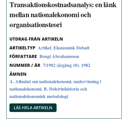
Transaktionskostnadsanalys: en länk
mellan nationalekonomi och
organisationsteori
UTDRAG FRÅN ARTIKELN
Artikel
Ekonomisk Debatt
,
ARTIKELTYP
Bengt Abrahamsson
FÖRFATTARE
7/1982 (årgång 10)
1982
,
NUMMER / ÅR
ÄMNEN
A. Allmänt om nationalekonomi, undervisning i
nationalekonomi
B. Doktrinhistoria och
,
nationalekonomisk metodologi
LÄS HELA ARTIKELN