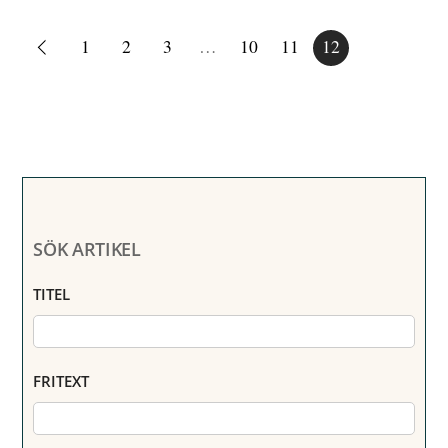
1
2
3
…
10
11
12
SÖK ARTIKEL
TITEL
FRITEXT