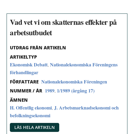
Vad vet vi om skatternas effekter på
arbetsutbudet
UTDRAG FRÅN ARTIKELN
ARTIKELTYP
Ekonomisk Debatt
Nationalekonomiska Föreningens
,
förhandlingar
Nationalekonomiska Föreningen
FÖRFATTARE
1989
1/1989 (årgång 17)
,
NUMMER / ÅR
ÄMNEN
H. Offentlig ekonomi
J. Arbetsmarknadsekonomi och
,
befolkningsekonomi
LÄS HELA ARTIKELN