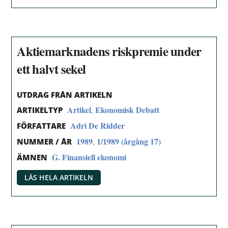
Aktiemarknadens riskpremie under
ett halvt sekel
UTDRAG FRÅN ARTIKELN
Artikel
Ekonomisk Debatt
,
ARTIKELTYP
Adri De Ridder
FÖRFATTARE
1989
1/1989 (årgång 17)
,
NUMMER / ÅR
G. Finansiell ekonomi
ÄMNEN
LÄS HELA ARTIKELN