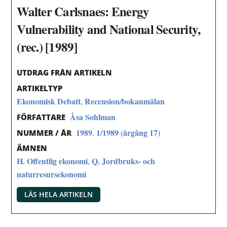
Walter Carlsnaes: Energy
Vulnerability and National Security,
(rec.) [1989]
UTDRAG FRÅN ARTIKELN
ARTIKELTYP
Ekonomisk Debatt
Recension/bokanmälan
,
Åsa Sohlman
FÖRFATTARE
1989
1/1989 (årgång 17)
,
NUMMER / ÅR
ÄMNEN
H. Offentlig ekonomi
Q. Jordbruks- och
,
naturresursekonomi
LÄS HELA ARTIKELN