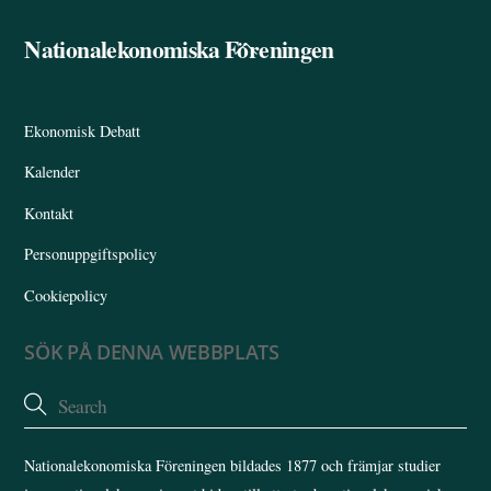
Nationalekonomiska Föreningen
Back
To
Top
Ekonomisk Debatt
Kalender
Kontakt
Personuppgiftspolicy
Cookiepolicy
SÖK PÅ DENNA WEBBPLATS
Nationalekonomiska Föreningen bildades 1877 och främjar studier