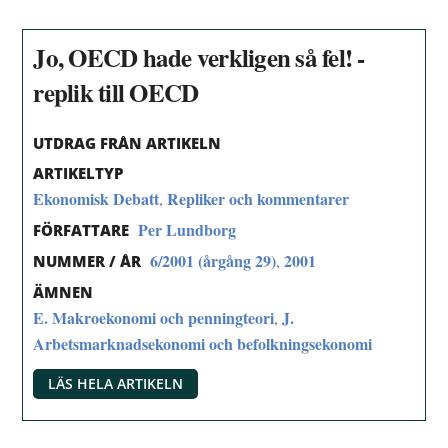
Jo, OECD hade verkligen så fel! -
replik till OECD
UTDRAG FRÅN ARTIKELN
ARTIKELTYP
Ekonomisk Debatt
Repliker och kommentarer
,
Per Lundborg
FÖRFATTARE
6/2001 (årgång 29)
2001
,
NUMMER / ÅR
ÄMNEN
E. Makroekonomi och penningteori
J.
,
Arbetsmarknadsekonomi och befolkningsekonomi
LÄS HELA ARTIKELN