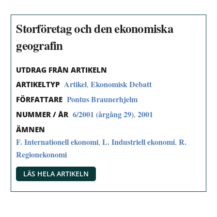
Storföretag och den ekonomiska
geografin
UTDRAG FRÅN ARTIKELN
Artikel
Ekonomisk Debatt
,
ARTIKELTYP
Pontus Braunerhjelm
FÖRFATTARE
6/2001 (årgång 29)
2001
,
NUMMER / ÅR
ÄMNEN
F. Internationell ekonomi
L. Industriell ekonomi
R.
,
,
Regionekonomi
LÄS HELA ARTIKELN