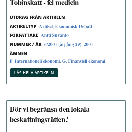
Tobinskatt - fel medicin
UTDRAG FRÅN ARTIKELN
Artikel
Ekonomisk Debatt
,
ARTIKELTYP
Antti Suvanto
FÖRFATTARE
6/2001 (årgång 29)
2001
,
NUMMER / ÅR
ÄMNEN
F. Internationell ekonomi
G. Finansiell ekonomi
,
LÄS HELA ARTIKELN
Bör vi begränsa den lokala
beskattningsrätten?