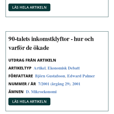
LÄS HELA ARTIKELN
90-talets inkomstklyftor - hur och
varför de ökade
UTDRAG FRÅN ARTIKELN
Artikel
Ekonomisk Debatt
,
ARTIKELTYP
Björn Gustafsson
Edward Palmer
,
FÖRFATTARE
7/2001 (årgång 29)
2001
,
NUMMER / ÅR
D. Mikroekonomi
ÄMNEN
LÄS HELA ARTIKELN