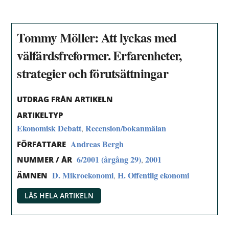
Tommy Möller: Att lyckas med
välfärdsfreformer. Erfarenheter,
strategier och förutsättningar
UTDRAG FRÅN ARTIKELN
ARTIKELTYP
Ekonomisk Debatt
Recension/bokanmälan
,
Andreas Bergh
FÖRFATTARE
6/2001 (årgång 29)
2001
,
NUMMER / ÅR
D. Mikroekonomi
H. Offentlig ekonomi
,
ÄMNEN
LÄS HELA ARTIKELN