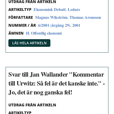
UTDRAG FRÅN ARTIKELN
Ekonomisk Debatt
Ledare
,
ARTIKELTYP
Magnus Wikström
Thomas Aronsson
,
FÖRFATTARE
6/2001 (årgång 29)
2001
,
NUMMER / ÅR
H. Offentlig ekonomi
ÄMNEN
LÄS HELA ARTIKELN
Svar till Jan Wallander "Kommentar
till Urwitz: Så fel är det kanske inte." -
Jo, det är nog ganska fel!
UTDRAG FRÅN ARTIKELN
ARTIKELTYP