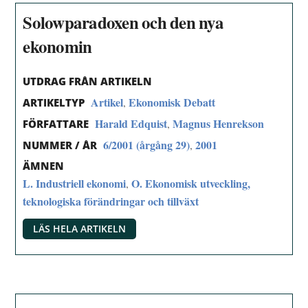
Solowparadoxen och den nya
ekonomin
UTDRAG FRÅN ARTIKELN
Artikel
Ekonomisk Debatt
,
ARTIKELTYP
Harald Edquist
Magnus Henrekson
,
FÖRFATTARE
6/2001 (årgång 29)
2001
,
NUMMER / ÅR
ÄMNEN
L. Industriell ekonomi
O. Ekonomisk utveckling,
,
teknologiska förändringar och tillväxt
LÄS HELA ARTIKELN