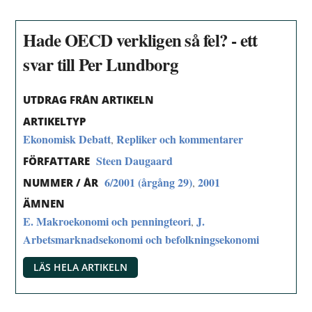
Hade OECD verkligen så fel? - ett
svar till Per Lundborg
UTDRAG FRÅN ARTIKELN
ARTIKELTYP
Ekonomisk Debatt
Repliker och kommentarer
,
Steen Daugaard
FÖRFATTARE
6/2001 (årgång 29)
2001
,
NUMMER / ÅR
ÄMNEN
E. Makroekonomi och penningteori
J.
,
Arbetsmarknadsekonomi och befolkningsekonomi
LÄS HELA ARTIKELN