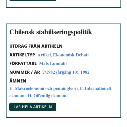
Chilensk stabiliseringspolitik
UTDRAG FRÅN ARTIKELN
Artikel
Ekonomisk Debatt
,
ARTIKELTYP
Mats Lundahl
FÖRFATTARE
7/1982 (årgång 10)
1982
,
NUMMER / ÅR
ÄMNEN
E. Makroekonomi och penningteori
F. Internationell
,
ekonomi
H. Offentlig ekonomi
,
LÄS HELA ARTIKELN