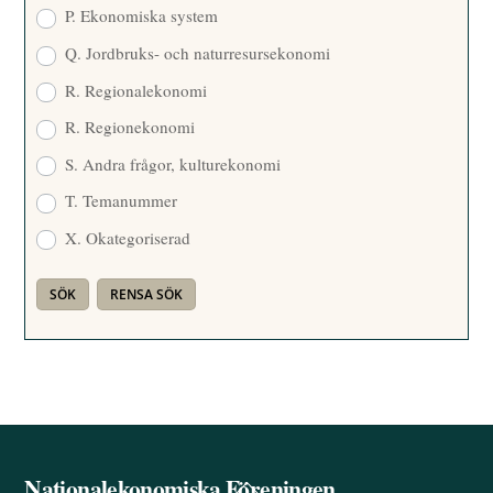
P. Ekonomiska system
Q. Jordbruks- och naturresursekonomi
R. Regionalekonomi
R. Regionekonomi
S. Andra frågor, kulturekonomi
T. Temanummer
X. Okategoriserad
Nationalekonomiska Föreningen
Back