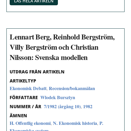
LÄS HELA ARTIKELN
Lennart Berg, Reinhold Bergström,
Villy Bergström och Christian
Nilsson: Svenska modellen
UTDRAG FRÅN ARTIKELN
ARTIKELTYP
Ekonomisk Debatt
Recension/bokanmälan
,
Wlodek Bursztyn
FÖRFATTARE
7/1982 (årgång 10)
1982
,
NUMMER / ÅR
ÄMNEN
H. Offentlig ekonomi
N. Ekonomisk historia
P.
,
,
Ekonomiska system