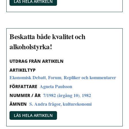
LÄS HELA ARTIKELN
Beskatta både kvalitet och
alkoholstyrka!
UTDRAG FRÅN ARTIKELN
ARTIKELTYP
Ekonomisk Debatt
Forum
Repliker och kommentarer
,
,
Agneta Paulsson
FÖRFATTARE
7/1982 (årgång 10)
1982
,
NUMMER / ÅR
S. Andra frågor, kulturekonomi
ÄMNEN
LÄS HELA ARTIKELN