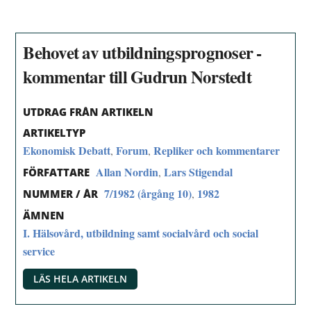
Behovet av utbildningsprognoser -
kommentar till Gudrun Norstedt
UTDRAG FRÅN ARTIKELN
ARTIKELTYP
Ekonomisk Debatt
Forum
Repliker och kommentarer
,
,
Allan Nordin
Lars Stigendal
,
FÖRFATTARE
7/1982 (årgång 10)
1982
,
NUMMER / ÅR
ÄMNEN
I. Hälsovård, utbildning samt socialvård och social
service
LÄS HELA ARTIKELN