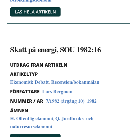
LÄS HELA ARTIKELN
Skatt på energi, SOU 1982:16
UTDRAG FRÅN ARTIKELN
ARTIKELTYP
Ekonomisk Debatt
Recension/bokanmälan
,
Lars Bergman
FÖRFATTARE
7/1982 (årgång 10)
1982
,
NUMMER / ÅR
ÄMNEN
H. Offentlig ekonomi
Q. Jordbruks- och
,
naturresursekonomi