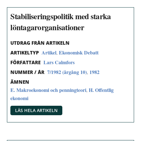
Stabiliseringspolitik med starka
löntagarorganisationer
UTDRAG FRÅN ARTIKELN
Artikel
Ekonomisk Debatt
,
ARTIKELTYP
Lars Calmfors
FÖRFATTARE
7/1982 (årgång 10)
1982
,
NUMMER / ÅR
ÄMNEN
E. Makroekonomi och penningteori
H. Offentlig
,
ekonomi
LÄS HELA ARTIKELN