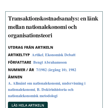
Transaktionskostnadsanalys: en länk
mellan nationalekonomi och
organisationsteori
UTDRAG FRÅN ARTIKELN
Artikel
Ekonomisk Debatt
,
ARTIKELTYP
Bengt Abrahamsson
FÖRFATTARE
7/1982 (årgång 10)
1982
,
NUMMER / ÅR
ÄMNEN
A. Allmänt om nationalekonomi, undervisning i
nationalekonomi
B. Doktrinhistoria och
,
nationalekonomisk metodologi
LÄS HELA ARTIKELN