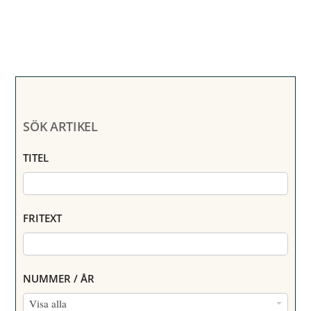
SÖK ARTIKEL
TITEL
FRITEXT
NUMMER / ÅR
N
Visa alla