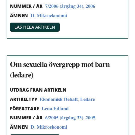
7/2006 (årgång 34)
2006
,
NUMMER / ÅR
D. Mikroekonomi
ÄMNEN
LÄS HELA ARTIKELN
Om sexuella övergrepp mot barn
(ledare)
UTDRAG FRÅN ARTIKELN
Ekonomisk Debatt
Ledare
,
ARTIKELTYP
Lena Edlund
FÖRFATTARE
6/2005 (årgång 33)
2005
,
NUMMER / ÅR
D. Mikroekonomi
ÄMNEN