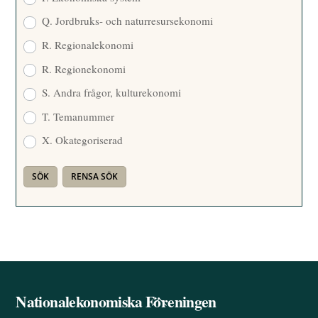
Q. Jordbruks- och naturresursekonomi
R. Regionalekonomi
R. Regionekonomi
S. Andra frågor, kulturekonomi
T. Temanummer
X. Okategoriserad
Nationalekonomiska Föreningen
Back
To