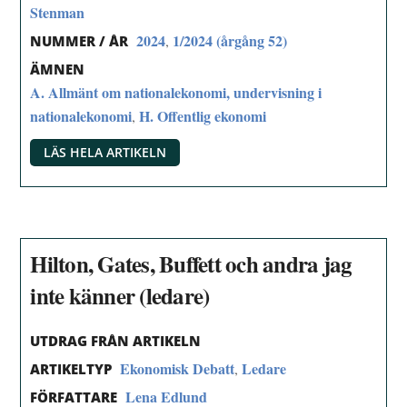
Stenman
2024
1/2024 (årgång 52)
,
NUMMER / ÅR
ÄMNEN
A. Allmänt om nationalekonomi, undervisning i
nationalekonomi
H. Offentlig ekonomi
,
LÄS HELA ARTIKELN
Hilton, Gates, Buffett och andra jag
inte känner (ledare)
UTDRAG FRÅN ARTIKELN
Ekonomisk Debatt
Ledare
,
ARTIKELTYP
Lena Edlund
FÖRFATTARE