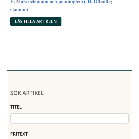
E. Makroekonomi och penningteori
H. Offentlig
,
ekonomi
LÄS HELA ARTIKELN
SÖK ARTIKEL
TITEL
FRITEXT