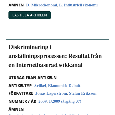
D. Mikroekonomi
L. Industriell ekonomi
,
ÄMNEN
LÄS HELA ARTIKELN
Diskriminering i
anställningsprocessen: Resultat från
en Internetbaserad sökkanal
UTDRAG FRÅN ARTIKELN
Artikel
Ekonomisk Debatt
,
ARTIKELTYP
Jonas Lagerström
Stefan Eriksson
,
FÖRFATTARE
2009
1/2009 (årgång 37)
,
NUMMER / ÅR
ÄMNEN