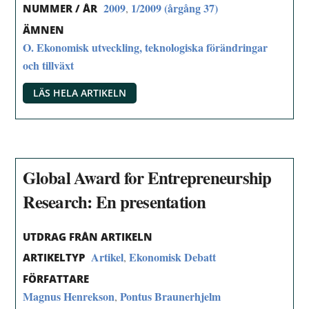
2009
1/2009 (årgång 37)
,
NUMMER / ÅR
ÄMNEN
O. Ekonomisk utveckling, teknologiska förändringar
och tillväxt
LÄS HELA ARTIKELN
Global Award for Entrepreneurship
Research: En presentation
UTDRAG FRÅN ARTIKELN
Artikel
Ekonomisk Debatt
,
ARTIKELTYP
FÖRFATTARE
Magnus Henrekson
Pontus Braunerhjelm
,