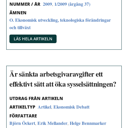
2009
1/2009 (årgång 37)
,
NUMMER / ÅR
ÄMNEN
O. Ekonomisk utveckling, teknologiska förändringar
och tillväxt
LÄS HELA ARTIKELN
Är sänkta arbetsgivaravgifter ett
effektivt sätt att öka sysselsättningen?
UTDRAG FRÅN ARTIKELN
Artikel
Ekonomisk Debatt
,
ARTIKELTYP
FÖRFATTARE
Björn Öckert
Erik Mellander
Helge Bennmarker
,
,