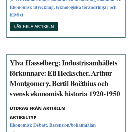
Ekonomisk utveckling, teknologiska förändringar och
tillväxt
LÄS HELA ARTIKELN
Ylva Hasselberg: Industrisamhällets
förkunnare: Eli Heckscher, Arthur
Montgomery, Bertil Boëthius och
svensk ekonomisk historia 1920-1950
UTDRAG FRÅN ARTIKELN
ARTIKELTYP
Ekonomisk Debatt
Recension/bokanmälan
,