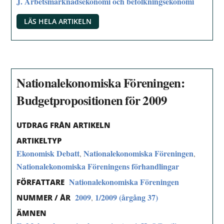
J. Arbetsmarknadsekonomi och befolkningsekonomi
LÄS HELA ARTIKELN
Nationalekonomiska Föreningen:
Budgetpropositionen för 2009
UTDRAG FRÅN ARTIKELN
ARTIKELTYP
Ekonomisk Debatt
Nationalekonomiska Föreningen
,
,
Nationalekonomiska Föreningens förhandlingar
Nationalekonomiska Föreningen
FÖRFATTARE
2009
1/2009 (årgång 37)
,
NUMMER / ÅR
ÄMNEN