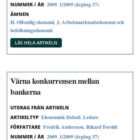
2009
1/2009 (årgång 37)
,
NUMMER / ÅR
ÄMNEN
H. Offentlig ekonomi
J. Arbetsmarknadsekonomi och
,
befolkningsekonomi
LÄS HELA ARTIKELN
Värna konkurrensen mellan
bankerna
UTDRAG FRÅN ARTIKELN
Ekonomisk Debatt
Ledare
,
ARTIKELTYP
Fredrik Andersson
Rikard Forslid
,
FÖRFATTARE
2009
1/2009 (årgång 37)
,
NUMMER / ÅR