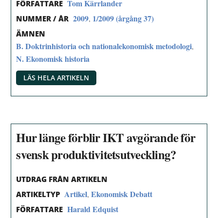
Tom Kärrlander
FÖRFATTARE
2009
1/2009 (årgång 37)
,
NUMMER / ÅR
ÄMNEN
B. Doktrinhistoria och nationalekonomisk metodologi
,
N. Ekonomisk historia
LÄS HELA ARTIKELN
Hur länge förblir IKT avgörande för
svensk produktivitetsutveckling?
UTDRAG FRÅN ARTIKELN
Artikel
Ekonomisk Debatt
,
ARTIKELTYP
Harald Edquist
FÖRFATTARE