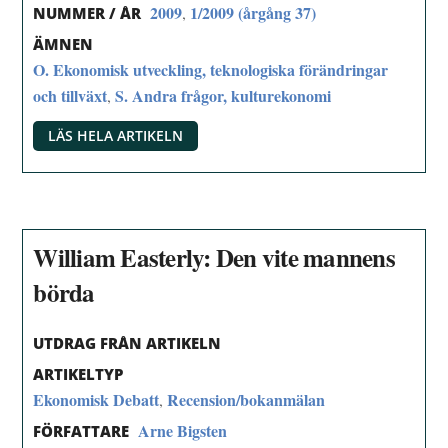
2009
1/2009 (årgång 37)
,
NUMMER / ÅR
ÄMNEN
O. Ekonomisk utveckling, teknologiska förändringar
och tillväxt
S. Andra frågor, kulturekonomi
,
LÄS HELA ARTIKELN
William Easterly: Den vite mannens
börda
UTDRAG FRÅN ARTIKELN
ARTIKELTYP
Ekonomisk Debatt
Recension/bokanmälan
,
Arne Bigsten
FÖRFATTARE