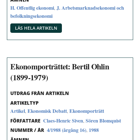
H. Offentlig ekonomi
J. Arbetsmarknadsekonomi och
,
befolkningsekonomi
LÄS HELA ARTIKELN
Ekonomporträttet: Bertil Ohlin
(1899-1979)
UTDRAG FRÅN ARTIKELN
ARTIKELTYP
Artikel
Ekonomisk Debatt
Ekonomporträtt
,
,
Claes-Henric Siven
Sören Blomquist
,
FÖRFATTARE
4/1988 (årgång 16)
1988
,
NUMMER / ÅR
ÄMNEN