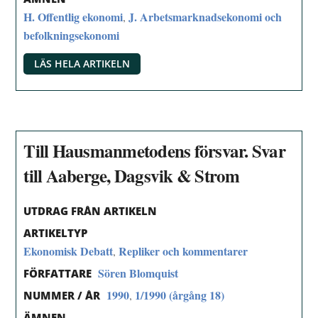
H. Offentlig ekonomi
J. Arbetsmarknadsekonomi och
,
befolkningsekonomi
LÄS HELA ARTIKELN
Till Hausmanmetodens försvar. Svar
till Aaberge, Dagsvik & Strom
UTDRAG FRÅN ARTIKELN
ARTIKELTYP
Ekonomisk Debatt
Repliker och kommentarer
,
Sören Blomquist
FÖRFATTARE
1990
1/1990 (årgång 18)
,
NUMMER / ÅR
ÄMNEN