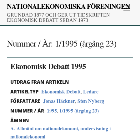
Skip
NATIONALEKONOMISKA FÖRENINGEN
Men
to
GRUNDAD 1877 OCH GER UT TIDSKRIFTEN
content
EKONOMISK DEBATT SEDAN 1973
Nummer / År:
1/1995 (årgång 23)
Ekonomisk Debatt 1995
UTDRAG FRÅN ARTIKELN
Ekonomisk Debatt
Ledare
,
ARTIKELTYP
Jonas Häckner
Sten Nyberg
,
FÖRFATTARE
1995
1/1995 (årgång 23)
,
NUMMER / ÅR
ÄMNEN
A. Allmänt om nationalekonomi, undervisning i
nationalekonomi