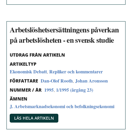
Arbetslöshetsersättningens påverkan
på arbetslösheten - en svensk studie
UTDRAG FRÅN ARTIKELN
ARTIKELTYP
Ekonomisk Debatt
Repliker och kommentarer
,
Dan-Olof Rooth
Johan Aronsson
,
FÖRFATTARE
1995
1/1995 (årgång 23)
,
NUMMER / ÅR
ÄMNEN
J. Arbetsmarknadsekonomi och befolkningsekonomi
LÄS HELA ARTIKELN