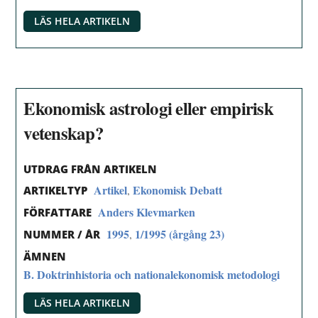
LÄS HELA ARTIKELN
Ekonomisk astrologi eller empirisk
vetenskap?
UTDRAG FRÅN ARTIKELN
Artikel
Ekonomisk Debatt
,
ARTIKELTYP
Anders Klevmarken
FÖRFATTARE
1995
1/1995 (årgång 23)
,
NUMMER / ÅR
ÄMNEN
B. Doktrinhistoria och nationalekonomisk metodologi
LÄS HELA ARTIKELN