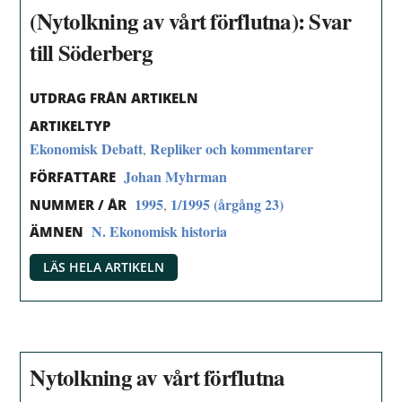
(Nytolkning av vårt förflutna): Svar
till Söderberg
UTDRAG FRÅN ARTIKELN
ARTIKELTYP
Ekonomisk Debatt
Repliker och kommentarer
,
Johan Myhrman
FÖRFATTARE
1995
1/1995 (årgång 23)
,
NUMMER / ÅR
N. Ekonomisk historia
ÄMNEN
LÄS HELA ARTIKELN
Nytolkning av vårt förflutna