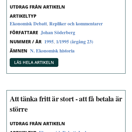
UTDRAG FRÅN ARTIKELN
ARTIKELTYP
Ekonomisk Debatt
Repliker och kommentarer
,
Johan Söderberg
FÖRFATTARE
1995
1/1995 (årgång 23)
,
NUMMER / ÅR
N. Ekonomisk historia
ÄMNEN
LÄS HELA ARTIKELN
Att tänka fritt är stort - att få betala är
större
UTDRAG FRÅN ARTIKELN