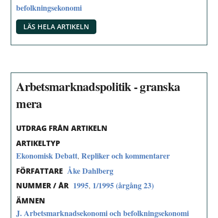
befolkningsekonomi
LÄS HELA ARTIKELN
Arbetsmarknadspolitik - granska
mera
UTDRAG FRÅN ARTIKELN
ARTIKELTYP
Ekonomisk Debatt
Repliker och kommentarer
,
Åke Dahlberg
FÖRFATTARE
1995
1/1995 (årgång 23)
,
NUMMER / ÅR
ÄMNEN
J. Arbetsmarknadsekonomi och befolkningsekonomi