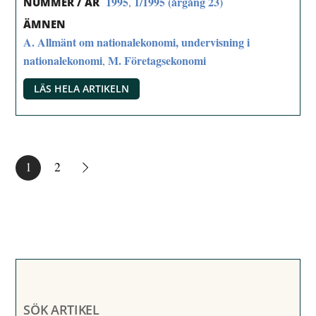
1995
1/1995 (årgång 23)
,
NUMMER / ÅR
ÄMNEN
A. Allmänt om nationalekonomi, undervisning i
nationalekonomi
M. Företagsekonomi
,
LÄS HELA ARTIKELN
1
2
SÖK ARTIKEL