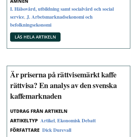
ÄMNEN
I. Hälsovård, utbildning samt socialvård och social
service
J. Arbetsmarknadsekonomi och
,
befolkningsekonomi
LÄS HELA ARTIKELN
Är priserna på rättvisemärkt kaffe
rättvisa? En analys av den svenska
kaffemarknaden
UTDRAG FRÅN ARTIKELN
Artikel
Ekonomisk Debatt
,
ARTIKELTYP
Dick Durevall
FÖRFATTARE