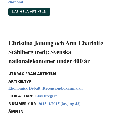
ekonomi
LÄS HELA ARTIKELN
Christina Jonung och Ann-Charlotte
Ståhlberg (red): Svenska
nationalekonomer under 400 år
UTDRAG FRÅN ARTIKELN
ARTIKELTYP
Ekonomisk Debatt
Recension/bokanmälan
,
Klas Fregert
FÖRFATTARE
2015
1/2015 (årgång 43)
,
NUMMER / ÅR
ÄMNEN