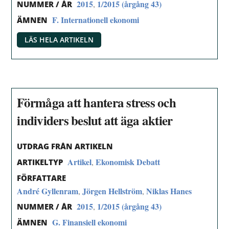
2015
1/2015 (årgång 43)
,
NUMMER / ÅR
F. Internationell ekonomi
ÄMNEN
LÄS HELA ARTIKELN
Förmåga att hantera stress och
individers beslut att äga aktier
UTDRAG FRÅN ARTIKELN
Artikel
Ekonomisk Debatt
,
ARTIKELTYP
FÖRFATTARE
André Gyllenram
Jörgen Hellström
Niklas Hanes
,
,
2015
1/2015 (årgång 43)
,
NUMMER / ÅR
G. Finansiell ekonomi
ÄMNEN