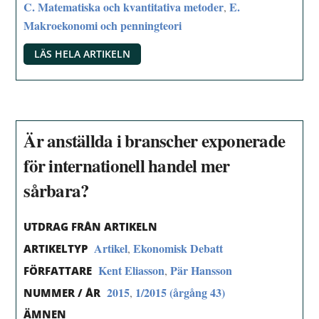
C. Matematiska och kvantitativa metoder
E.
,
Makroekonomi och penningteori
LÄS HELA ARTIKELN
Är anställda i branscher exponerade
för internationell handel mer
sårbara?
UTDRAG FRÅN ARTIKELN
Artikel
Ekonomisk Debatt
,
ARTIKELTYP
Kent Eliasson
Pär Hansson
,
FÖRFATTARE
2015
1/2015 (årgång 43)
,
NUMMER / ÅR
ÄMNEN