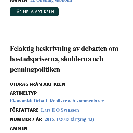
ÄMNEN
LÄS HELA ARTIKELN
Felaktig beskrivning av debatten om
bostadspriserna, skulderna och
penningpolitiken
UTDRAG FRÅN ARTIKELN
ARTIKELTYP
Ekonomisk Debatt
Repliker och kommentarer
,
Lars E O Svensson
FÖRFATTARE
2015
1/2015 (årgång 43)
,
NUMMER / ÅR
ÄMNEN