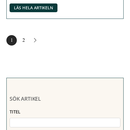
LÄS HELA ARTIKELN
1
2
SÖK ARTIKEL
TITEL