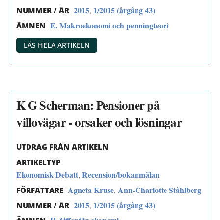
2015
1/2015 (årgång 43)
,
NUMMER / ÅR
E. Makroekonomi och penningteori
ÄMNEN
LÄS HELA ARTIKELN
K G Scherman: Pensioner på
villovägar - orsaker och lösningar
UTDRAG FRÅN ARTIKELN
ARTIKELTYP
Ekonomisk Debatt
Recension/bokanmälan
,
Agneta Kruse
Ann-Charlotte Ståhlberg
,
FÖRFATTARE
2015
1/2015 (årgång 43)
,
NUMMER / ÅR
H. Offentlig ekonomi