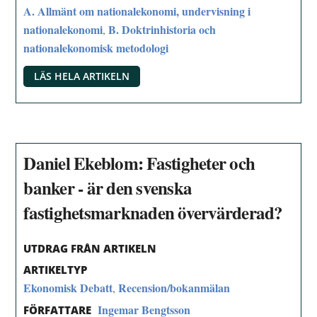
A. Allmänt om nationalekonomi, undervisning i
nationalekonomi
B. Doktrinhistoria och
,
nationalekonomisk metodologi
LÄS HELA ARTIKELN
Daniel Ekeblom: Fastigheter och
banker - är den svenska
fastighetsmarknaden övervärderad?
UTDRAG FRÅN ARTIKELN
ARTIKELTYP
Ekonomisk Debatt
Recension/bokanmälan
,
Ingemar Bengtsson
FÖRFATTARE