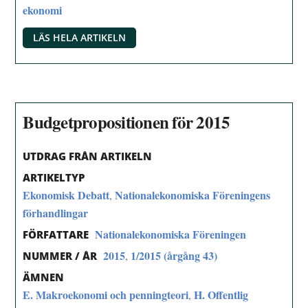
ekonomi
LÄS HELA ARTIKELN
Budgetpropositionen för 2015
UTDRAG FRÅN ARTIKELN
ARTIKELTYP
Ekonomisk Debatt
Nationalekonomiska Föreningens
,
förhandlingar
Nationalekonomiska Föreningen
FÖRFATTARE
2015
1/2015 (årgång 43)
,
NUMMER / ÅR
ÄMNEN
E. Makroekonomi och penningteori
H. Offentlig
,