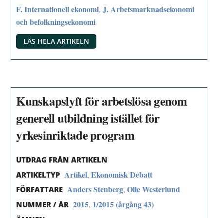
F. Internationell ekonomi
J. Arbetsmarknadsekonomi
,
och befolkningsekonomi
LÄS HELA ARTIKELN
Kunskapslyft för arbetslösa genom
generell utbildning istället för
yrkesinriktade program
UTDRAG FRÅN ARTIKELN
Artikel
Ekonomisk Debatt
,
ARTIKELTYP
Anders Stenberg
Olle Westerlund
,
FÖRFATTARE
2015
1/2015 (årgång 43)
,
NUMMER / ÅR