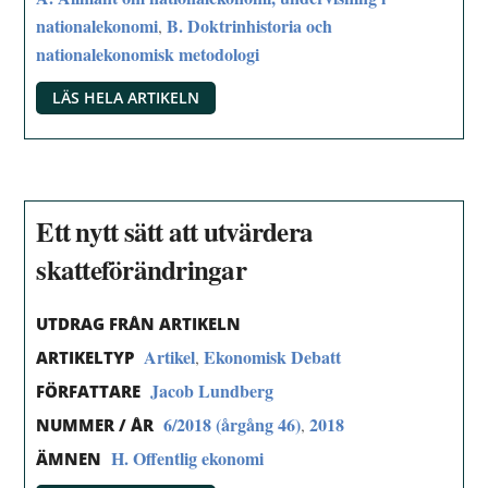
nationalekonomi
B. Doktrinhistoria och
,
nationalekonomisk metodologi
LÄS HELA ARTIKELN
Ett nytt sätt att utvärdera
skatteförändringar
UTDRAG FRÅN ARTIKELN
Artikel
Ekonomisk Debatt
,
ARTIKELTYP
Jacob Lundberg
FÖRFATTARE
6/2018 (årgång 46)
2018
,
NUMMER / ÅR
H. Offentlig ekonomi
ÄMNEN