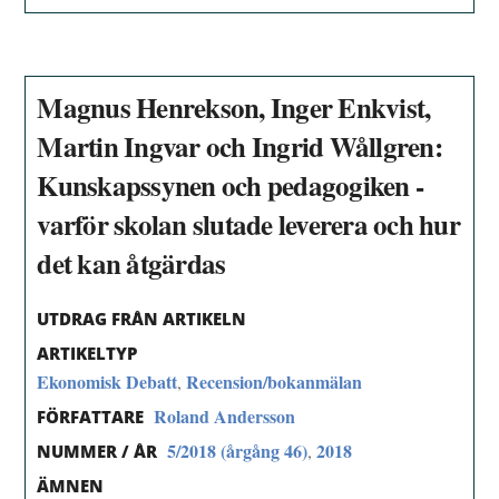
Magnus Henrekson, Inger Enkvist,
Martin Ingvar och Ingrid Wållgren:
Kunskapssynen och pedagogiken -
varför skolan slutade leverera och hur
det kan åtgärdas
UTDRAG FRÅN ARTIKELN
ARTIKELTYP
Ekonomisk Debatt
Recension/bokanmälan
,
Roland Andersson
FÖRFATTARE
5/2018 (årgång 46)
2018
,
NUMMER / ÅR
ÄMNEN