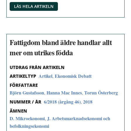
LÄS HELA ARTIKELN
Fattigdom bland äldre handlar allt
mer om utrikes födda
UTDRAG FRÅN ARTIKELN
Artikel
Ekonomisk Debatt
,
ARTIKELTYP
FÖRFATTARE
Björn Gustafsson
Hanna Mac Innes
Torun Österberg
,
,
6/2018 (årgång 46)
2018
,
NUMMER / ÅR
ÄMNEN
D. Mikroekonomi
J. Arbetsmarknadsekonomi och
,
befolkningsekonomi