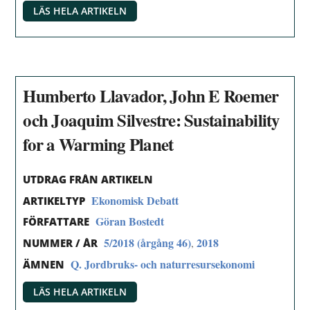
LÄS HELA ARTIKELN
Humberto Llavador, John E Roemer
och Joaquim Silvestre: Sustainability
for a Warming Planet
UTDRAG FRÅN ARTIKELN
Ekonomisk Debatt
ARTIKELTYP
Göran Bostedt
FÖRFATTARE
5/2018 (årgång 46)
2018
,
NUMMER / ÅR
Q. Jordbruks- och naturresursekonomi
ÄMNEN
LÄS HELA ARTIKELN