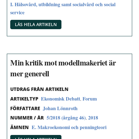
I. Hälsovård, utbildning samt socialvård och social
service
LÄS HELA ARTIKELN
Min kritik mot modellmakeriet är
mer generell
UTDRAG FRÅN ARTIKELN
Ekonomisk Debatt
Forum
,
ARTIKELTYP
Johan Lönnroth
FÖRFATTARE
5/2018 (årgång 46)
2018
,
NUMMER / ÅR
E. Makroekonomi och penningteori
ÄMNEN