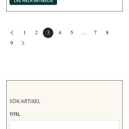
LÄS HELA ARTIKELN
1
2
3
4
5
…
7
8
9
SÖK ARTIKEL
TITEL