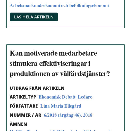
Arbetsmarknadsekonomi och befolkningsekonomi
LÄS HELA ARTIKELN
Kan motiverade medarbetare
stimulera effektiviseringar i
produktionen av välfärdstjänster?
UTDRAG FRÅN ARTIKELN
Ekonomisk Debatt
Ledare
,
ARTIKELTYP
Lina Maria Ellegård
FÖRFATTARE
6/2018 (årgång 46)
2018
,
NUMMER / ÅR
ÄMNEN