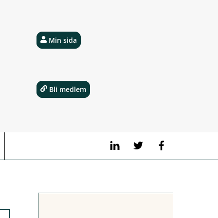
Min sida
Bli medlem
LinkedIn
Twitter
Facebook