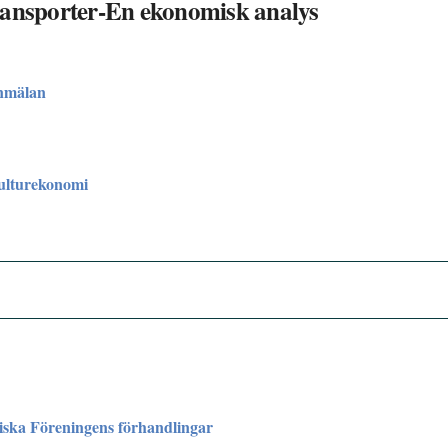
ransporter-En ekonomisk analys
nmälan
kulturekonomi
ska Föreningens förhandlingar