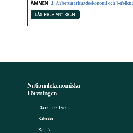
J. Arbetsmarknadsekonomi och befolkn
ÄMNEN
LÄS HELA ARTIKELN
Nationalekonomiska
Föreningen
Ekonomisk Debatt
Kalender
Kontakt