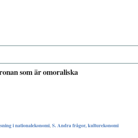
kronan som är omoraliska
sning i nationalekonomi
S. Andra frågor, kulturekonomi
,