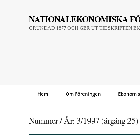
Skip
to
NATIONALEKONOMISKA F
content
GRUNDAD 1877 OCH GER UT TIDSKRIFTEN E
Hem
Om Föreningen
Ekonomis
Nummer / År:
3/1997 (årgång 25)