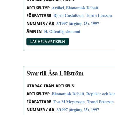
Artikel
Ekonomisk Debatt
,
ARTIKELTYP
Björn Gustafsson
Torun Larsson
,
FÖRFATTARE
3/1997 (årgång 25)
1997
,
NUMMER / ÅR
H. Offentlig ekonomi
ÄMNEN
LÄS HELA ARTIKELN
Svar till Åsa Löfström
UTDRAG FRÅN ARTIKELN
Ekonomisk Debatt
Repliker och k
,
ARTIKELTYP
Eva M Meyersson
Trond Petersen
,
FÖRFATTARE
3/1997 (årgång 25)
1997
,
NUMMER / ÅR