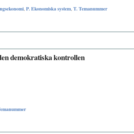
ingsekonomi
P. Ekonomiska system
T. Temanummer
,
,
den demokratiska kontrollen
Temanummer