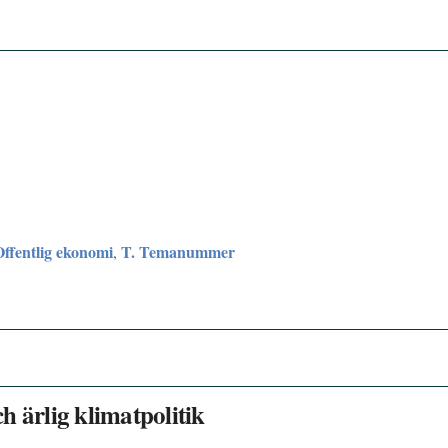
Offentlig ekonomi
T. Temanummer
,
h ärlig klimatpolitik