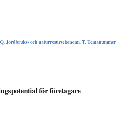
Q. Jordbruks- och naturresursekonomi
T. Temanummer
,
ingspotential för företagare