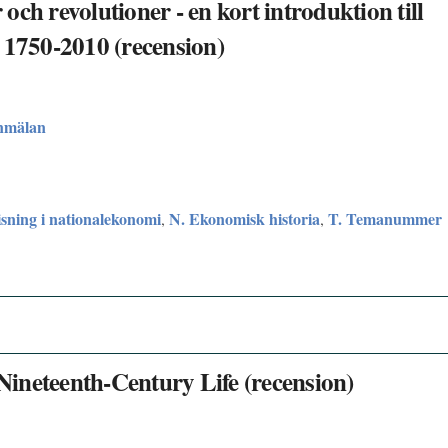
ch revolutioner - en kort introduktion till
 1750-2010 (recension)
nmälan
sning i nationalekonomi
N. Ekonomisk historia
T. Temanummer
,
,
ineteenth-Century Life (recension)