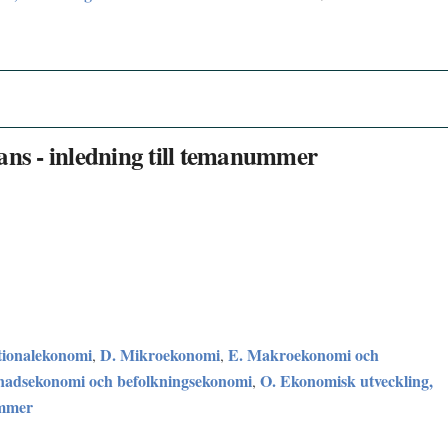
ans - inledning till temanummer
tionalekonomi
D. Mikroekonomi
E. Makroekonomi och
,
,
nadsekonomi och befolkningsekonomi
O. Ekonomisk utveckling,
,
mmer