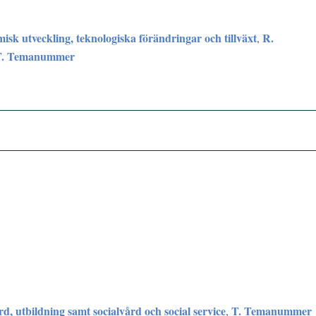
sk utveckling, teknologiska förändringar och tillväxt
R.
,
T. Temanummer
rd, utbildning samt socialvård och social service
T. Temanummer
,