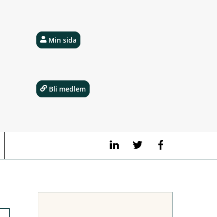
Min sida
Bli medlem
LinkedIn
Twitter
Facebook