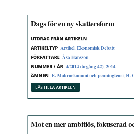
Dags för en ny skattereform
UTDRAG FRÅN ARTIKELN
Artikel
Ekonomisk Debatt
,
ARTIKELTYP
Åsa Hansson
FÖRFATTARE
4/2014 (årgång 42)
2014
,
NUMMER / ÅR
E. Makroekonomi och penningteori
H. 
,
ÄMNEN
LÄS HELA ARTIKELN
Mot en mer ambitiös, fokuserad oc