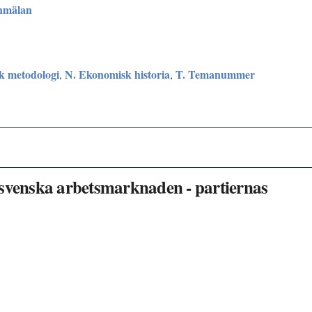
nmälan
sk metodologi
N. Ekonomisk historia
T. Temanummer
,
,
 svenska arbetsmarknaden - partiernas