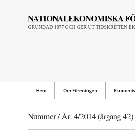
Skip
to
NATIONALEKONOMISKA F
content
GRUNDAD 1877 OCH GER UT TIDSKRIFTEN E
Hem
Om Föreningen
Ekonomis
Nummer / År:
4/2014 (årgång 42)