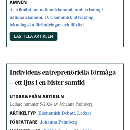
ÄMNEN
A. Allmänt om nationalekonomi, undervisning i
nationalekonomi
O. Ekonomisk utveckling,
,
teknologiska förändringar och tillväxt
LÄS HELA ARTIKELN
Individens entreprenöriella förmåga
– ett ljus i en bister samtid
UTDRAG FRÅN ARTIKELN
Ledare nummer 5/2024 av Johanna Palmberg
Ekonomisk Debatt
Ledare
,
ARTIKELTYP
Johanna Palmberg
FÖRFATTARE