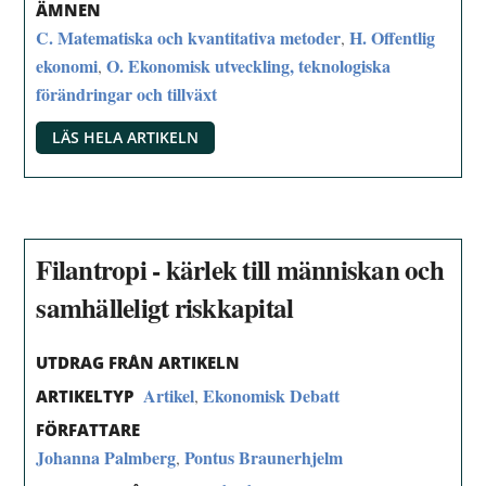
ÄMNEN
C. Matematiska och kvantitativa metoder
H. Offentlig
,
ekonomi
O. Ekonomisk utveckling, teknologiska
,
förändringar och tillväxt
LÄS HELA ARTIKELN
Filantropi - kärlek till människan och
samhälleligt riskkapital
UTDRAG FRÅN ARTIKELN
Artikel
Ekonomisk Debatt
,
ARTIKELTYP
FÖRFATTARE
Johanna Palmberg
Pontus Braunerhjelm
,