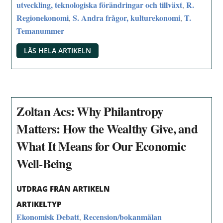
utveckling, teknologiska förändringar och tillväxt
R.
,
Regionekonomi
S. Andra frågor, kulturekonomi
T.
,
,
Temanummer
LÄS HELA ARTIKELN
Zoltan Acs: Why Philantropy
Matters: How the Wealthy Give, and
What It Means for Our Economic
Well-Being
UTDRAG FRÅN ARTIKELN
ARTIKELTYP
Ekonomisk Debatt
Recension/bokanmälan
,