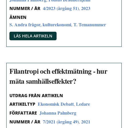
4/2023 (årgång 51)
2023
,
NUMMER / ÅR
ÄMNEN
S. Andra frågor, kulturekonomi
T. Temanummer
,
LÄS HELA ARTIKELN
Filantropi och effektmätning - hur
mäta samhällseffekter?
UTDRAG FRÅN ARTIKELN
Ekonomisk Debatt
Ledare
,
ARTIKELTYP
Johanna Palmberg
FÖRFATTARE
7/2021 (årgång 49)
2021
,
NUMMER / ÅR