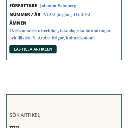
Johanna Palmberg
FÖRFATTARE
7/2013 (årgång 41)
2013
,
NUMMER / ÅR
ÄMNEN
O. Ekonomisk utveckling, teknologiska förändringar
och tillväxt
S. Andra frågor, kulturekonomi
,
LÄS HELA ARTIKELN
SÖK ARTIKEL
TITEL