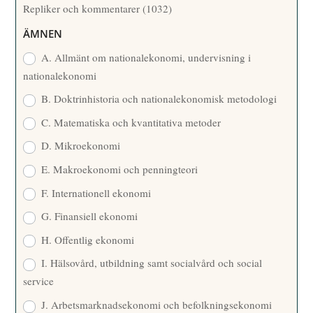
Repliker och kommentarer
(1032)
A
R
ÄMNEN
E
A. Allmänt om nationalekonomi, undervisning i
nationalekonomi
B. Doktrinhistoria och nationalekonomisk metodologi
C. Matematiska och kvantitativa metoder
D. Mikroekonomi
E. Makroekonomi och penningteori
F. Internationell ekonomi
G. Finansiell ekonomi
H. Offentlig ekonomi
I. Hälsovård, utbildning samt socialvård och social
service
J. Arbetsmarknadsekonomi och befolkningsekonomi