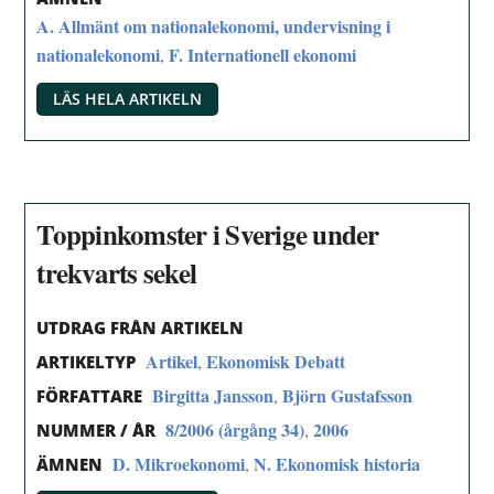
A. Allmänt om nationalekonomi, undervisning i
nationalekonomi
F. Internationell ekonomi
,
LÄS HELA ARTIKELN
Toppinkomster i Sverige under
trekvarts sekel
UTDRAG FRÅN ARTIKELN
Artikel
Ekonomisk Debatt
,
ARTIKELTYP
Birgitta Jansson
Björn Gustafsson
,
FÖRFATTARE
8/2006 (årgång 34)
2006
,
NUMMER / ÅR
D. Mikroekonomi
N. Ekonomisk historia
,
ÄMNEN