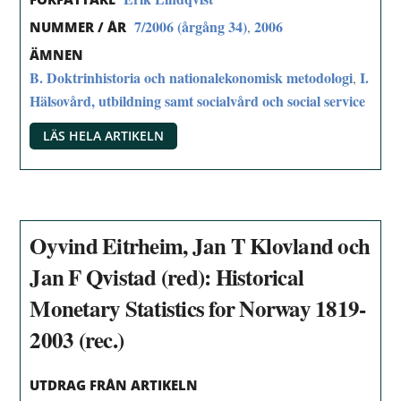
7/2006 (årgång 34)
2006
,
NUMMER / ÅR
ÄMNEN
B. Doktrinhistoria och nationalekonomisk metodologi
I.
,
Hälsovård, utbildning samt socialvård och social service
LÄS HELA ARTIKELN
Oyvind Eitrheim, Jan T Klovland och
Jan F Qvistad (red): Historical
Monetary Statistics for Norway 1819-
2003 (rec.)
UTDRAG FRÅN ARTIKELN