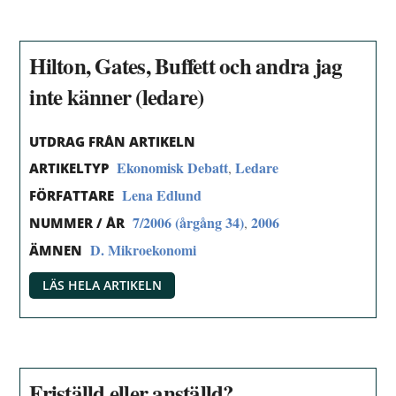
Hilton, Gates, Buffett och andra jag
inte känner (ledare)
UTDRAG FRÅN ARTIKELN
Ekonomisk Debatt
Ledare
,
ARTIKELTYP
Lena Edlund
FÖRFATTARE
7/2006 (årgång 34)
2006
,
NUMMER / ÅR
D. Mikroekonomi
ÄMNEN
LÄS HELA ARTIKELN
Friställd eller anställd?