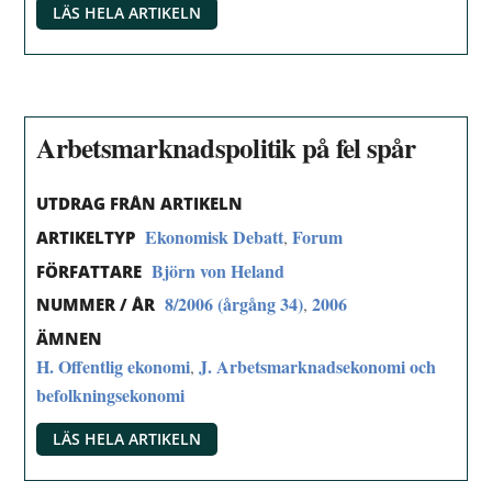
LÄS HELA ARTIKELN
Arbetsmarknadspolitik på fel spår
UTDRAG FRÅN ARTIKELN
Ekonomisk Debatt
Forum
,
ARTIKELTYP
Björn von Heland
FÖRFATTARE
8/2006 (årgång 34)
2006
,
NUMMER / ÅR
ÄMNEN
H. Offentlig ekonomi
J. Arbetsmarknadsekonomi och
,
befolkningsekonomi
LÄS HELA ARTIKELN