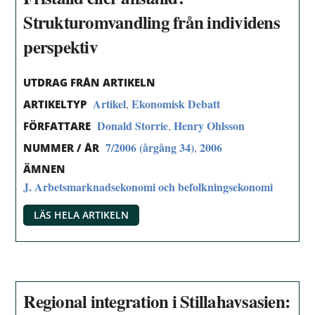
Strukturomvandling från individens
perspektiv
UTDRAG FRÅN ARTIKELN
Artikel
Ekonomisk Debatt
,
ARTIKELTYP
Donald Storrie
Henry Ohlsson
,
FÖRFATTARE
7/2006 (årgång 34)
2006
,
NUMMER / ÅR
ÄMNEN
J. Arbetsmarknadsekonomi och befolkningsekonomi
LÄS HELA ARTIKELN
Regional integration i Stillahavsasien: