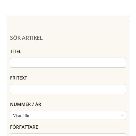
SÖK ARTIKEL
TITEL
FRITEXT
NUMMER / ÅR
N
Visa alla
U
FÖRFATTARE
M