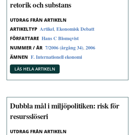
retorik och substans
UTDRAG FRÅN ARTIKELN
Artikel
Ekonomisk Debatt
,
ARTIKELTYP
Hans C Blomqvist
FÖRFATTARE
7/2006 (årgång 34)
2006
,
NUMMER / ÅR
F. Internationell ekonomi
ÄMNEN
LÄS HELA ARTIKELN
Dubbla mål i miljöpolitiken: risk för
resursslöseri
UTDRAG FRÅN ARTIKELN