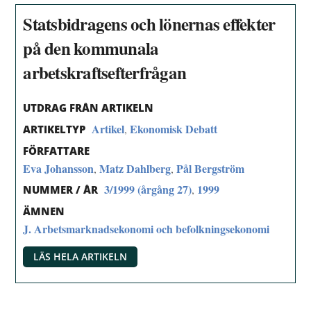
Statsbidragens och lönernas effekter
på den kommunala
arbetskraftsefterfrågan
UTDRAG FRÅN ARTIKELN
Artikel
Ekonomisk Debatt
,
ARTIKELTYP
FÖRFATTARE
Eva Johansson
Matz Dahlberg
Pål Bergström
,
,
3/1999 (årgång 27)
1999
,
NUMMER / ÅR
ÄMNEN
J. Arbetsmarknadsekonomi och befolkningsekonomi
LÄS HELA ARTIKELN