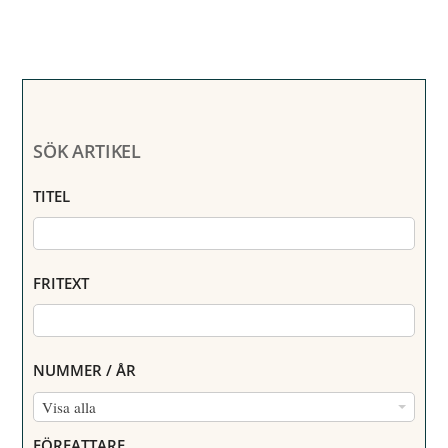
SÖK ARTIKEL
TITEL
FRITEXT
NUMMER / ÅR
N
Visa alla
U
FÖRFATTARE