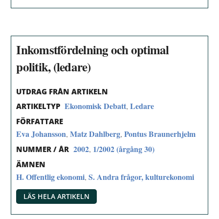
Inkomstfördelning och optimal
politik, (ledare)
UTDRAG FRÅN ARTIKELN
Ekonomisk Debatt
Ledare
,
ARTIKELTYP
FÖRFATTARE
Eva Johansson
Matz Dahlberg
Pontus Braunerhjelm
,
,
2002
1/2002 (årgång 30)
,
NUMMER / ÅR
ÄMNEN
H. Offentlig ekonomi
S. Andra frågor, kulturekonomi
,
LÄS HELA ARTIKELN