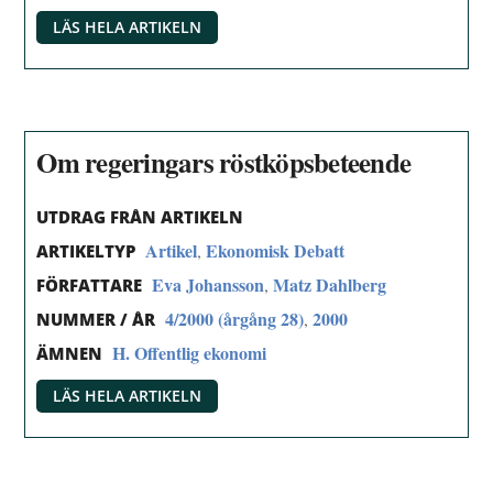
LÄS HELA ARTIKELN
Om regeringars röstköpsbeteende
UTDRAG FRÅN ARTIKELN
Artikel
Ekonomisk Debatt
,
ARTIKELTYP
Eva Johansson
Matz Dahlberg
,
FÖRFATTARE
4/2000 (årgång 28)
2000
,
NUMMER / ÅR
H. Offentlig ekonomi
ÄMNEN
LÄS HELA ARTIKELN