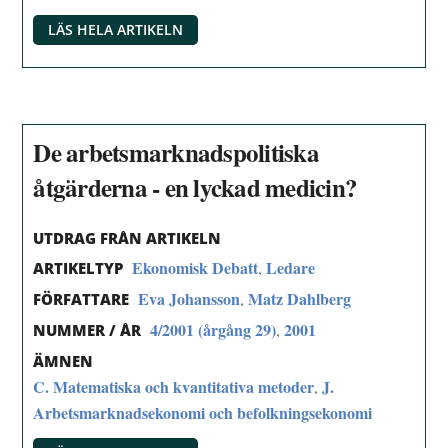
LÄS HELA ARTIKELN
De arbetsmarknadspolitiska
åtgärderna - en lyckad medicin?
UTDRAG FRÅN ARTIKELN
Ekonomisk Debatt
Ledare
,
ARTIKELTYP
Eva Johansson
Matz Dahlberg
,
FÖRFATTARE
4/2001 (årgång 29)
2001
,
NUMMER / ÅR
ÄMNEN
C. Matematiska och kvantitativa metoder
J.
,
Arbetsmarknadsekonomi och befolkningsekonomi