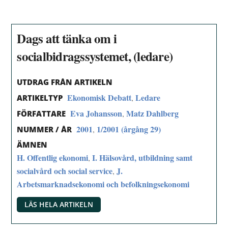
Dags att tänka om i
socialbidragssystemet, (ledare)
UTDRAG FRÅN ARTIKELN
Ekonomisk Debatt
Ledare
,
ARTIKELTYP
Eva Johansson
Matz Dahlberg
,
FÖRFATTARE
2001
1/2001 (årgång 29)
,
NUMMER / ÅR
ÄMNEN
H. Offentlig ekonomi
I. Hälsovård, utbildning samt
,
socialvård och social service
J.
,
Arbetsmarknadsekonomi och befolkningsekonomi
LÄS HELA ARTIKELN