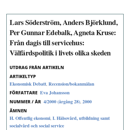
Lars Söderström, Anders Björklund,
Per Gunnar Edebalk, Agneta Kruse:
Från dagis till servicehus:
Välfärdspolitik i livets olika skeden
UTDRAG FRÅN ARTIKELN
ARTIKELTYP
Ekonomisk Debatt
Recension/bokanmälan
,
Eva Johansson
FÖRFATTARE
4/2000 (årgång 28)
2000
,
NUMMER / ÅR
ÄMNEN
H. Offentlig ekonomi
I. Hälsovård, utbildning samt
,
socialvård och social service