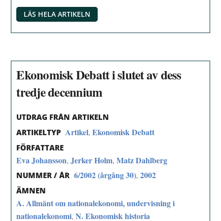
LÄS HELA ARTIKELN
Ekonomisk Debatt i slutet av dess
tredje decennium
UTDRAG FRÅN ARTIKELN
Artikel
Ekonomisk Debatt
,
ARTIKELTYP
FÖRFATTARE
Eva Johansson
Jerker Holm
Matz Dahlberg
,
,
6/2002 (årgång 30)
2002
,
NUMMER / ÅR
ÄMNEN
A. Allmänt om nationalekonomi, undervisning i
nationalekonomi
N. Ekonomisk historia
,