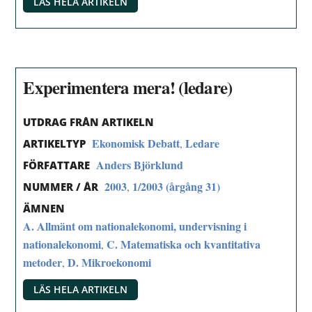
LÄS HELA ARTIKELN
Experimentera mera! (ledare)
UTDRAG FRÅN ARTIKELN
Ekonomisk Debatt
Ledare
,
ARTIKELTYP
Anders Björklund
FÖRFATTARE
2003
1/2003 (årgång 31)
,
NUMMER / ÅR
ÄMNEN
A. Allmänt om nationalekonomi, undervisning i
nationalekonomi
C. Matematiska och kvantitativa
,
metoder
D. Mikroekonomi
,
LÄS HELA ARTIKELN