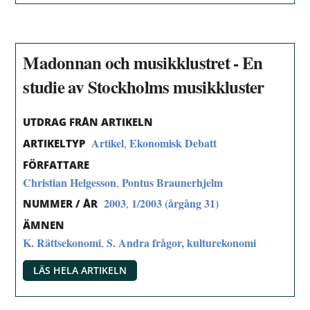
Madonnan och musikklustret - En
studie av Stockholms musikkluster
UTDRAG FRÅN ARTIKELN
Artikel
Ekonomisk Debatt
,
ARTIKELTYP
FÖRFATTARE
Christian Helgesson
Pontus Braunerhjelm
,
2003
1/2003 (årgång 31)
,
NUMMER / ÅR
ÄMNEN
K. Rättsekonomi
S. Andra frågor, kulturekonomi
,
LÄS HELA ARTIKELN