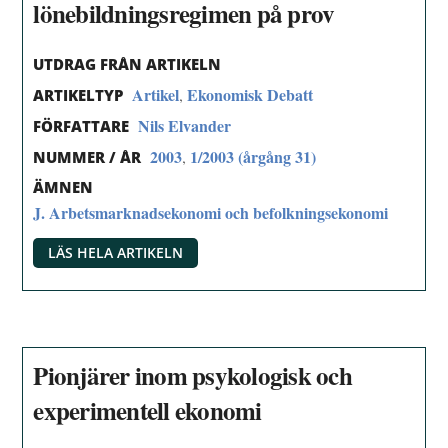
lönebildningsregimen på prov
UTDRAG FRÅN ARTIKELN
Artikel
Ekonomisk Debatt
,
ARTIKELTYP
Nils Elvander
FÖRFATTARE
2003
1/2003 (årgång 31)
,
NUMMER / ÅR
ÄMNEN
J. Arbetsmarknadsekonomi och befolkningsekonomi
LÄS HELA ARTIKELN
Pionjärer inom psykologisk och
experimentell ekonomi