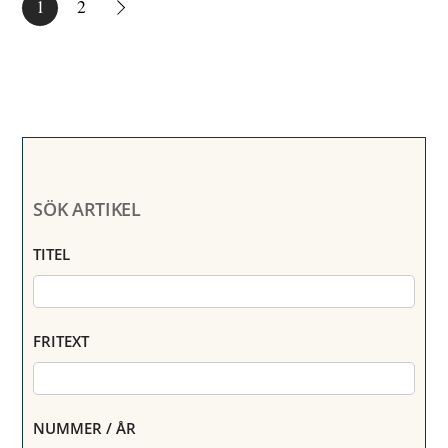
1
2
SÖK ARTIKEL
TITEL
FRITEXT
NUMMER / ÅR