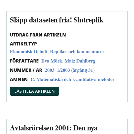
Släpp dataseten fria! Slutreplik
UTDRAG FRÅN ARTIKELN
ARTIKELTYP
Ekonomisk Debatt
Repliker och kommentarer
,
Eva Mörk
Matz Dahlberg
,
FÖRFATTARE
2003
1/2003 (årgång 31)
,
NUMMER / ÅR
C. Matematiska och kvantitativa metoder
ÄMNEN
LÄS HELA ARTIKELN
Avtalsrörelsen 2001: Den nya