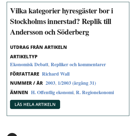
Vilka kategorier hyresgäster bor i
Stockholms innerstad? Replik till
Andersson och Söderberg
UTDRAG FRÅN ARTIKELN
ARTIKELTYP
Ekonomisk Debatt
Repliker och kommentarer
,
Richard Wall
FÖRFATTARE
2003
1/2003 (årgång 31)
,
NUMMER / ÅR
H. Offentlig ekonomi
R. Regionekonomi
,
ÄMNEN
LÄS HELA ARTIKELN