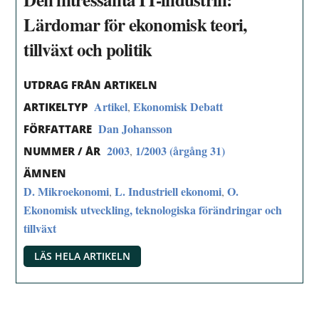
Lärdomar för ekonomisk teori,
tillväxt och politik
UTDRAG FRÅN ARTIKELN
Artikel
Ekonomisk Debatt
,
ARTIKELTYP
Dan Johansson
FÖRFATTARE
2003
1/2003 (årgång 31)
,
NUMMER / ÅR
ÄMNEN
D. Mikroekonomi
L. Industriell ekonomi
O.
,
,
Ekonomisk utveckling, teknologiska förändringar och
tillväxt
LÄS HELA ARTIKELN