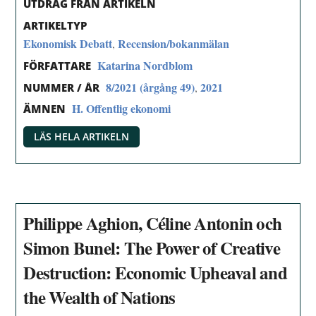
UTDRAG FRÅN ARTIKELN
ARTIKELTYP
Ekonomisk Debatt
Recension/bokanmälan
,
Katarina Nordblom
FÖRFATTARE
8/2021 (årgång 49)
2021
,
NUMMER / ÅR
H. Offentlig ekonomi
ÄMNEN
LÄS HELA ARTIKELN
Philippe Aghion, Céline Antonin och
Simon Bunel: The Power of Creative
Destruction: Economic Upheaval and
the Wealth of Nations