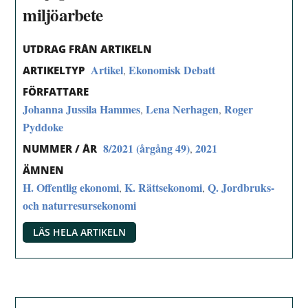
miljöarbete
UTDRAG FRÅN ARTIKELN
Artikel
Ekonomisk Debatt
,
ARTIKELTYP
FÖRFATTARE
Johanna Jussila Hammes
Lena Nerhagen
Roger
,
,
Pyddoke
8/2021 (årgång 49)
2021
,
NUMMER / ÅR
ÄMNEN
H. Offentlig ekonomi
K. Rättsekonomi
Q. Jordbruks-
,
,
och naturresursekonomi
LÄS HELA ARTIKELN