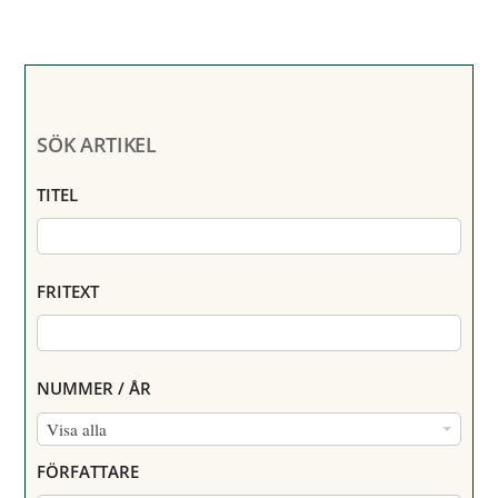
SÖK ARTIKEL
TITEL
FRITEXT
NUMMER / ÅR
N
Visa alla
U
FÖRFATTARE
M