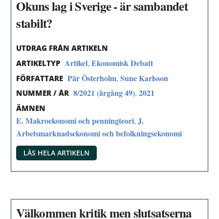
Okuns lag i Sverige - är sambandet
stabilt?
UTDRAG FRÅN ARTIKELN
Artikel
Ekonomisk Debatt
,
ARTIKELTYP
Pär Österholm
Sune Karlsson
,
FÖRFATTARE
8/2021 (årgång 49)
2021
,
NUMMER / ÅR
ÄMNEN
E. Makroekonomi och penningteori
J.
,
Arbetsmarknadsekonomi och befolkningsekonomi
LÄS HELA ARTIKELN
Välkommen kritik men slutsatserna