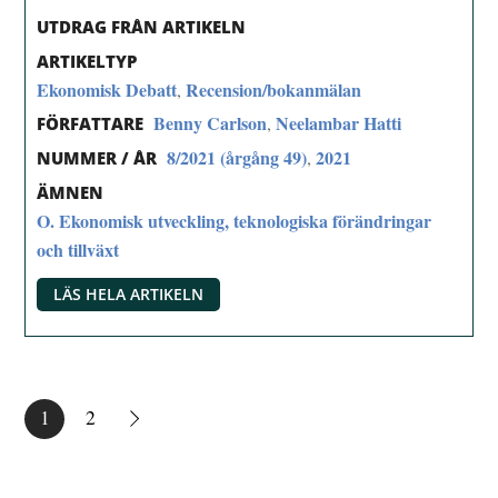
UTDRAG FRÅN ARTIKELN
ARTIKELTYP
Ekonomisk Debatt
Recension/bokanmälan
,
Benny Carlson
Neelambar Hatti
,
FÖRFATTARE
8/2021 (årgång 49)
2021
,
NUMMER / ÅR
ÄMNEN
O. Ekonomisk utveckling, teknologiska förändringar
och tillväxt
LÄS HELA ARTIKELN
1
2