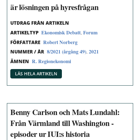
är lösningen på hyresfrågan
UTDRAG FRÅN ARTIKELN
Ekonomisk Debatt
Forum
,
ARTIKELTYP
Robert Norberg
FÖRFATTARE
8/2021 (årgång 49)
2021
,
NUMMER / ÅR
R. Regionekonomi
ÄMNEN
LÄS HELA ARTIKELN
Benny Carlson och Mats Lundahl:
Från Värmland till Washington -
episoder ur IUI:s historia