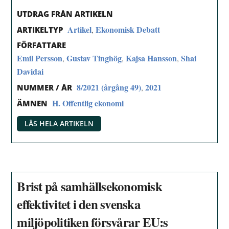
UTDRAG FRÅN ARTIKELN
Artikel
Ekonomisk Debatt
,
ARTIKELTYP
FÖRFATTARE
Emil Persson
Gustav Tinghög
Kajsa Hansson
Shai
,
,
,
Davidai
8/2021 (årgång 49)
2021
,
NUMMER / ÅR
H. Offentlig ekonomi
ÄMNEN
LÄS HELA ARTIKELN
Brist på samhällsekonomisk
effektivitet i den svenska
miljöpolitiken försvårar EU:s