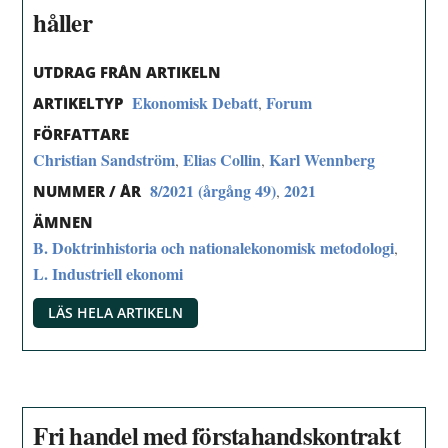
håller
UTDRAG FRÅN ARTIKELN
Ekonomisk Debatt
Forum
,
ARTIKELTYP
FÖRFATTARE
Christian Sandström
Elias Collin
Karl Wennberg
,
,
8/2021 (årgång 49)
2021
,
NUMMER / ÅR
ÄMNEN
B. Doktrinhistoria och nationalekonomisk metodologi
,
L. Industriell ekonomi
LÄS HELA ARTIKELN
Fri handel med förstahandskontrakt