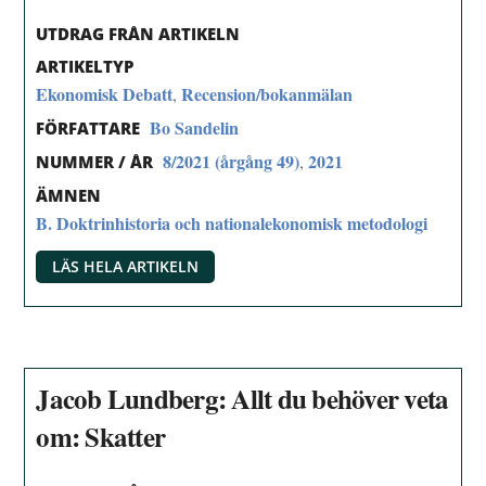
UTDRAG FRÅN ARTIKELN
ARTIKELTYP
Ekonomisk Debatt
Recension/bokanmälan
,
Bo Sandelin
FÖRFATTARE
8/2021 (årgång 49)
2021
,
NUMMER / ÅR
ÄMNEN
B. Doktrinhistoria och nationalekonomisk metodologi
LÄS HELA ARTIKELN
Jacob Lundberg: Allt du behöver veta
om: Skatter