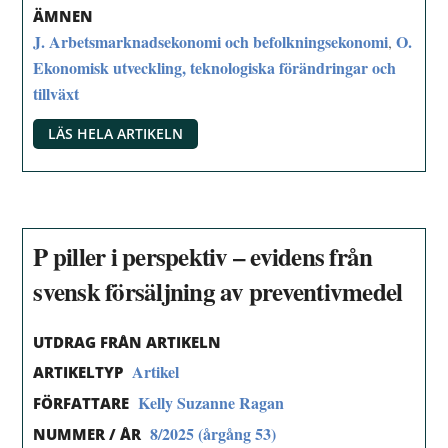
ÄMNEN
J. Arbetsmarknadsekonomi och befolkningsekonomi
O.
,
Ekonomisk utveckling, teknologiska förändringar och
tillväxt
LÄS HELA ARTIKELN
P piller i perspektiv – evidens från
svensk försäljning av preventivmedel
UTDRAG FRÅN ARTIKELN
Artikel
ARTIKELTYP
Kelly Suzanne Ragan
FÖRFATTARE
8/2025 (årgång 53)
NUMMER / ÅR