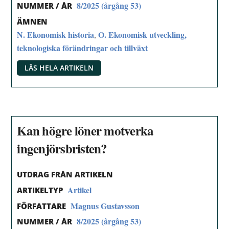
8/2025 (årgång 53)
NUMMER / ÅR
ÄMNEN
N. Ekonomisk historia
O. Ekonomisk utveckling,
,
teknologiska förändringar och tillväxt
LÄS HELA ARTIKELN
Kan högre löner motverka
ingenjörsbristen?
UTDRAG FRÅN ARTIKELN
Artikel
ARTIKELTYP
Magnus Gustavsson
FÖRFATTARE
8/2025 (årgång 53)
NUMMER / ÅR