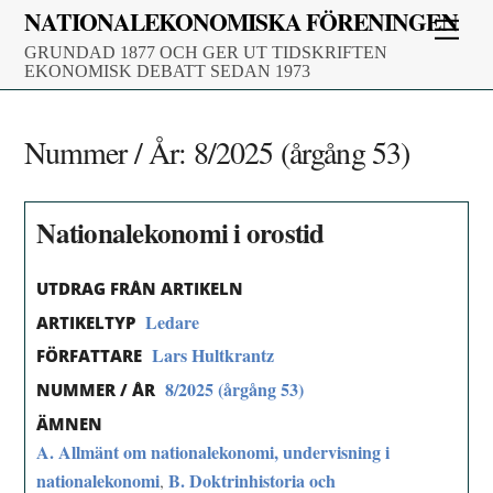
Skip
NATIONALEKONOMISKA FÖRENINGEN
Men
to
GRUNDAD 1877 OCH GER UT TIDSKRIFTEN
content
EKONOMISK DEBATT SEDAN 1973
Nummer / År:
8/2025 (årgång 53)
Nationalekonomi i orostid
UTDRAG FRÅN ARTIKELN
Ledare
ARTIKELTYP
Lars Hultkrantz
FÖRFATTARE
8/2025 (årgång 53)
NUMMER / ÅR
ÄMNEN
A. Allmänt om nationalekonomi, undervisning i
nationalekonomi
B. Doktrinhistoria och
,