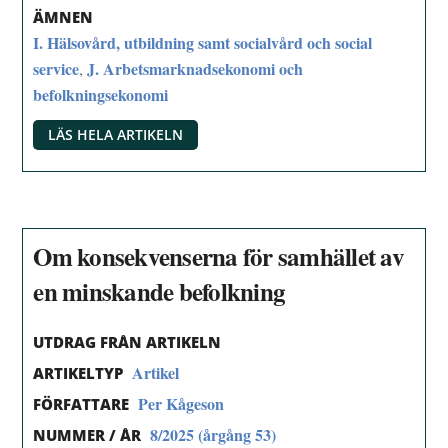
ÄMNEN
I. Hälsovård, utbildning samt socialvård och social
service
J. Arbetsmarknadsekonomi och
,
befolkningsekonomi
LÄS HELA ARTIKELN
Om konsekvenserna för samhället av
en minskande befolkning
UTDRAG FRÅN ARTIKELN
Artikel
ARTIKELTYP
Per Kågeson
FÖRFATTARE
8/2025 (årgång 53)
NUMMER / ÅR