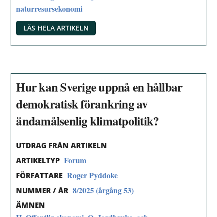
naturresursekonomi
LÄS HELA ARTIKELN
Hur kan Sverige uppnå en hållbar
demokratisk förankring av
ändamålsenlig klimatpolitik?
UTDRAG FRÅN ARTIKELN
Forum
ARTIKELTYP
Roger Pyddoke
FÖRFATTARE
8/2025 (årgång 53)
NUMMER / ÅR
ÄMNEN