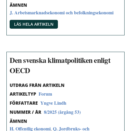
ÄMNEN
J. Arbetsmarknadsekonomi och befolkningsekonomi
LÄS HELA ARTIKELN
Den svenska klimatpolitiken enligt
OECD
UTDRAG FRÅN ARTIKELN
Forum
ARTIKELTYP
Yngve Lindh
FÖRFATTARE
8/2025 (årgång 53)
NUMMER / ÅR
ÄMNEN
H. Offentlig ekonomi
Q. Jordbruks- och
,