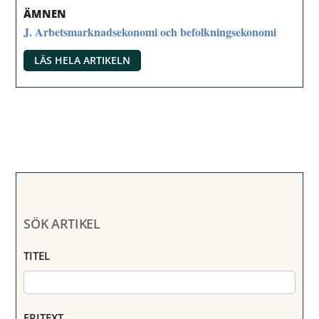
ÄMNEN
J. Arbetsmarknadsekonomi och befolkningsekonomi
LÄS HELA ARTIKELN
SÖK ARTIKEL
TITEL
FRITEXT