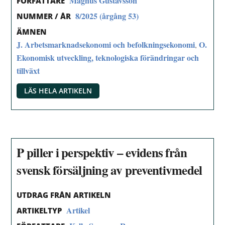
Magnus Gustavsson
FÖRFATTARE
8/2025 (årgång 53)
NUMMER / ÅR
ÄMNEN
J. Arbetsmarknadsekonomi och befolkningsekonomi
O.
,
Ekonomisk utveckling, teknologiska förändringar och
tillväxt
LÄS HELA ARTIKELN
P piller i perspektiv – evidens från
svensk försäljning av preventivmedel
UTDRAG FRÅN ARTIKELN
Artikel
ARTIKELTYP