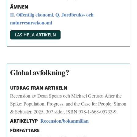
ÄMNEN
H. Offentlig ekonomi
Q. Jordbruks- och
,
naturresursekonomi
LÄS HELA ARTIKELN
Global avfolkning?
UTDRAG FRÅN ARTIKELN
Recension av Dean Spears och Michael Geruso: After the
Spike: Population, Progress, and the Case for People, Simon
& Schuster, 2025, 307 sidor, ISBN 978-1-668-05733-9.
Recension/bokanmälan
ARTIKELTYP
FÖRFATTARE