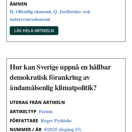
ÄMNEN
H. Offentlig ekonomi
Q. Jordbruks- och
,
naturresursekonomi
LÄS HELA ARTIKELN
Hur kan Sverige uppnå en hållbar
demokratisk förankring av
ändamålsenlig klimatpolitik?
UTDRAG FRÅN ARTIKELN
Forum
ARTIKELTYP
Roger Pyddoke
FÖRFATTARE
8/2025 (årgång 53)
NUMMER / ÅR