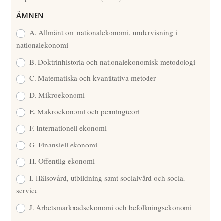
R
ÄMNEN
E
A. Allmänt om nationalekonomi, undervisning i
nationalekonomi
B. Doktrinhistoria och nationalekonomisk metodologi
C. Matematiska och kvantitativa metoder
D. Mikroekonomi
E. Makroekonomi och penningteori
F. Internationell ekonomi
G. Finansiell ekonomi
H. Offentlig ekonomi
I. Hälsovård, utbildning samt socialvård och social
service
J. Arbetsmarknadsekonomi och befolkningsekonomi