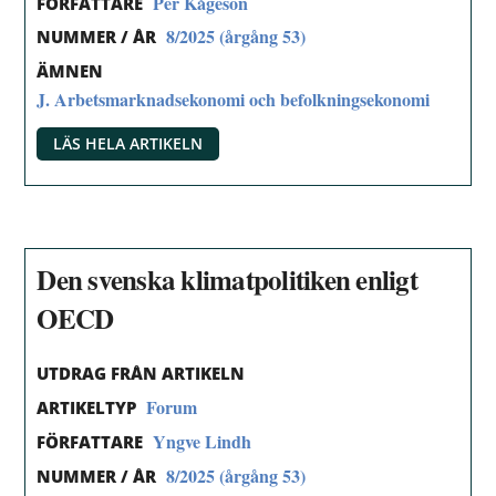
Per Kågeson
FÖRFATTARE
8/2025 (årgång 53)
NUMMER / ÅR
ÄMNEN
J. Arbetsmarknadsekonomi och befolkningsekonomi
LÄS HELA ARTIKELN
Den svenska klimatpolitiken enligt
OECD
UTDRAG FRÅN ARTIKELN
Forum
ARTIKELTYP
Yngve Lindh
FÖRFATTARE
8/2025 (årgång 53)
NUMMER / ÅR