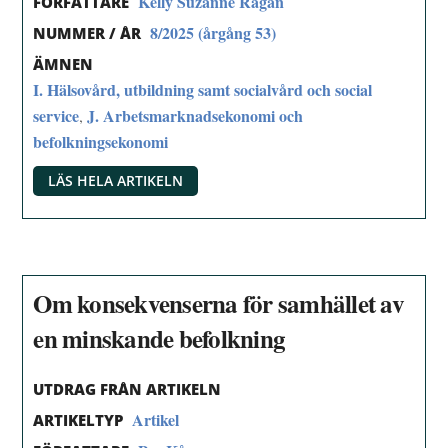
Kelly Suzanne Ragan
FÖRFATTARE
8/2025 (årgång 53)
NUMMER / ÅR
ÄMNEN
I. Hälsovård, utbildning samt socialvård och social
service
J. Arbetsmarknadsekonomi och
,
befolkningsekonomi
LÄS HELA ARTIKELN
Om konsekvenserna för samhället av
en minskande befolkning
UTDRAG FRÅN ARTIKELN
Artikel
ARTIKELTYP