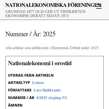
Skip
NATIONALEKONOMISKA FÖRENINGEN
Men
to
GRUNDAD 1877 OCH GER UT TIDSKRIFTEN
content
EKONOMISK DEBATT SEDAN 1973
Nummer / År:
2025
Alla artiklar som publicerats i Ekonomisk Debatt under 2025.
Nationalekonomi i orostid
UTDRAG FRÅN ARTIKELN
Ledare
ARTIKELTYP
Lars Hultkrantz
FÖRFATTARE
8/2025 (årgång 53)
NUMMER / ÅR
ÄMNEN