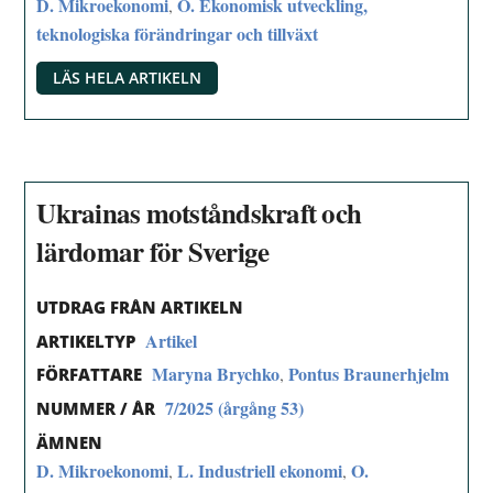
D. Mikroekonomi
O. Ekonomisk utveckling,
,
teknologiska förändringar och tillväxt
LÄS HELA ARTIKELN
Ukrainas motståndskraft och
lärdomar för Sverige
UTDRAG FRÅN ARTIKELN
Artikel
ARTIKELTYP
Maryna Brychko
Pontus Braunerhjelm
,
FÖRFATTARE
7/2025 (årgång 53)
NUMMER / ÅR
ÄMNEN
D. Mikroekonomi
L. Industriell ekonomi
O.
,
,