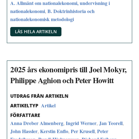
A. Allmänt om nationalekonomi, undervisning i
nationalekonomi
B. Doktrinhistoria och
,
nationalekonomisk metodologi
LÄS HELA ARTIKELN
2025 års ekonomipris till Joel Mokyr,
Philippe Aghion och Peter Howitt
UTDRAG FRÅN ARTIKELN
Artikel
ARTIKELTYP
FÖRFATTARE
Anna Dreber Almenberg
Ingrid Werner
Jan Teorell
,
,
,
John Hassler
Kerstin Enflo
Per Krusell
Peter
,
,
,