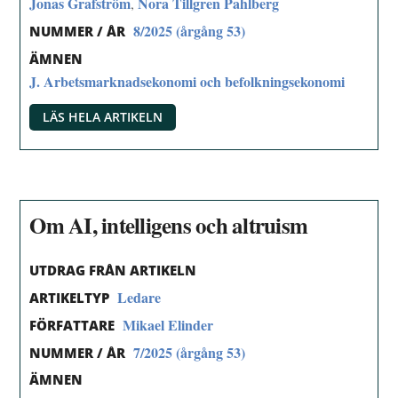
Jonas Grafström
Nora Tillgren Pahlberg
,
8/2025 (årgång 53)
NUMMER / ÅR
ÄMNEN
J. Arbetsmarknadsekonomi och befolkningsekonomi
LÄS HELA ARTIKELN
Om AI, intelligens och altruism
UTDRAG FRÅN ARTIKELN
Ledare
ARTIKELTYP
Mikael Elinder
FÖRFATTARE
7/2025 (årgång 53)
NUMMER / ÅR
ÄMNEN